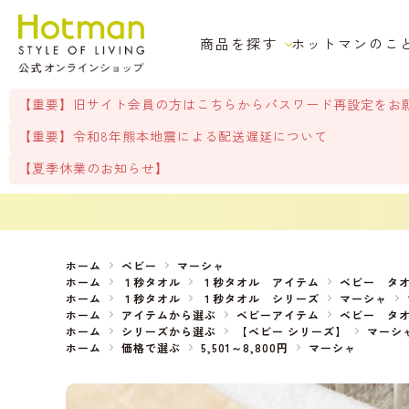
商品を探す
ホットマンのこ
【重要】旧サイト会員の方はこちらからパスワード再設定をお
【重要】令和8年熊本地震による配送遅延について
【夏季休業のお知らせ】
ホーム
ベビー
マーシャ
ホーム
１秒タオル
１秒タオル アイテム
ベビー タ
ホーム
１秒タオル
１秒タオル シリーズ
マーシャ
ホーム
アイテムから選ぶ
ベビーアイテム
ベビー タ
ホーム
シリーズから選ぶ
【ベビー シリーズ】
マーシ
ホーム
価格で選ぶ
5,501～8,800円
マーシャ