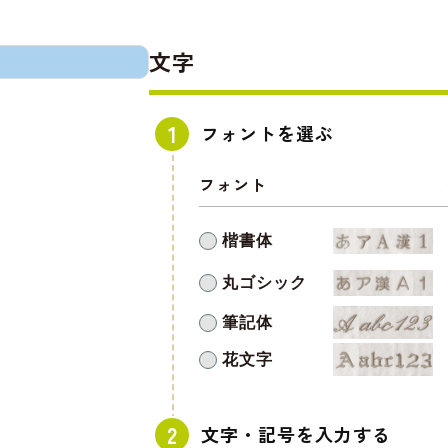
文字
フォントを選ぶ
フォント
楷書体
丸ゴシック
筆記体
花文字
文字・記号を入力する