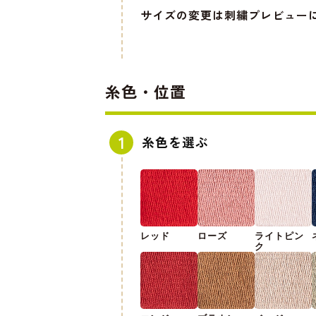
サイズの変更は刺繍プレビュー
糸色・位置
糸色を選ぶ
レッド
ローズ
ライトピン
ク