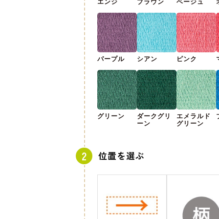
エンジ
ブラウン
ベージュ
パープル
シアン
ピンク
グリーン
ダークグリ
エメラルド
ーン
グリーン
位置を選ぶ