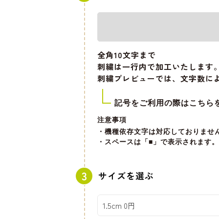
全角10文字
まで
刺繍は一行内で加工いたします
刺繍プレビューでは、文字数に
記号をご利用の際はこちら
注意事項
・機種依存文字は対応しておりませ
・スペースは「■」で表示されます。
サイズを選ぶ