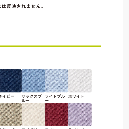
には反映されません。
ネイビー
サックスブ
ライトブル
ホワイト
ルー
ー