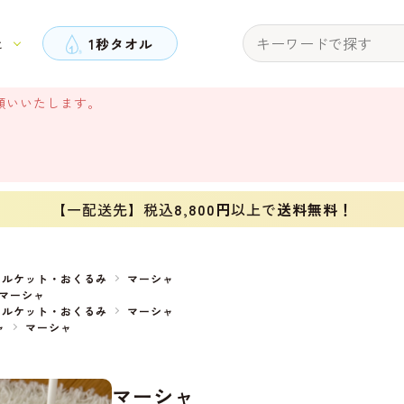
と
1秒タオル
願いいたします。
【一配送先】税込
8,800円
以上で
送料無料！
オルケット・おくるみ
マーシャ
マーシャ
オルケット・おくるみ
マーシャ
ャ
マーシャ
マーシャ