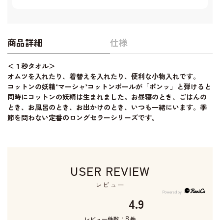
商品詳細
仕様
＜１秒タオル＞
オムツを入れたり、着替えを入れたり、便利な小物入れです。
コットンの妖精‘マーシャ’コットンボールが「ポンッ」と弾けると
同時にコットンの妖精は生まれました。お昼寝のとき、ごはんの
とき、お風呂のとき、お出かけのとき、いつも一緒にいます。季
節を問わない定番のロングセラーシリーズです。
USER REVIEW
レビュー
4.9
8
レビュー件数：
件