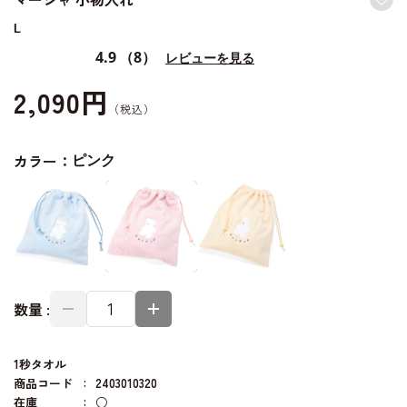
L
4.9
（8）
レビューを見る
2,090円
カラー：
ピンク
数量 :
1秒タオル
商品コード
2403010320
在庫
○