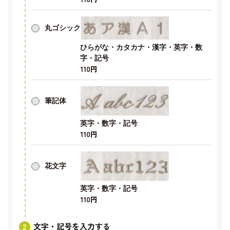
丸ゴシック
ひらがな・カタカナ・漢字・英字・数
字・記号
110円
筆記体
英字・数字・記号
110円
花文字
英字・数字・記号
110円
文字・記号を入力する