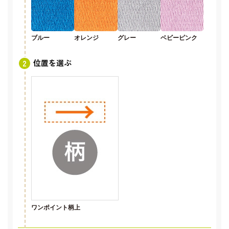
ブルー
オレンジ
グレー
ベビーピンク
位置を選ぶ
ワンポイント柄上