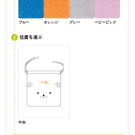
ブルー
オレンジ
グレー
ベビーピンク
位置を選ぶ
中央