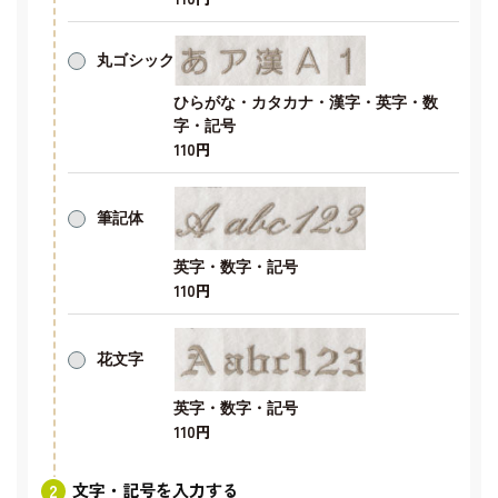
丸ゴシック
ひらがな・カタカナ・漢字・英字・数
字・記号
110円
筆記体
英字・数字・記号
110円
花文字
英字・数字・記号
110円
文字・記号を入力する