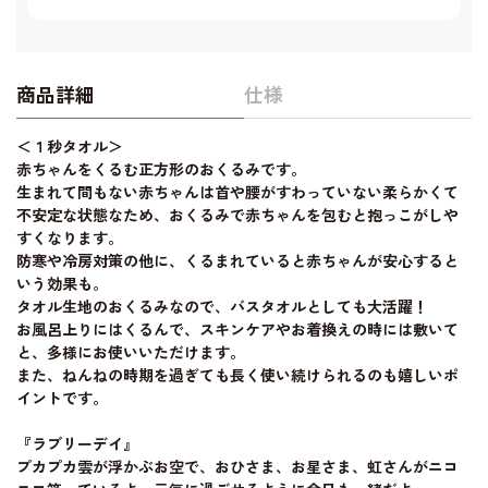
商品詳細
仕様
＜１秒タオル＞
赤ちゃんをくるむ正方形のおくるみです。
生まれて間もない赤ちゃんは首や腰がすわっていない柔らかくて
不安定な状態なため、おくるみで赤ちゃんを包むと抱っこがしや
すくなります。
防寒や冷房対策の他に、くるまれていると赤ちゃんが安心すると
いう効果も。
タオル生地のおくるみなので、バスタオルとしても大活躍！
お風呂上りにはくるんで、スキンケアやお着換えの時には敷いて
と、多様にお使いいただけます。
また、ねんねの時期を過ぎても長く使い続けられるのも嬉しいポ
イントです。
『ラブリーデイ』
プカプカ雲が浮かぶお空で、おひさま、お星さま、虹さんがニコ