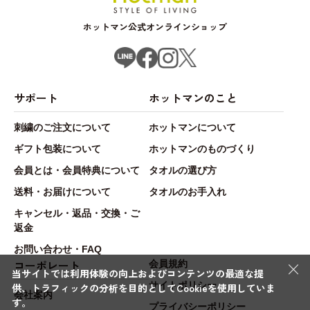
ホットマン公式オンラインショップ
サポート
ホットマンのこと
刺繍のご注文について
ホットマンについて
ギフト包装について
ホットマンのものづくり
会員とは・会員特典について
タオルの選び方
送料・お届けについて
タオルのお手入れ
キャンセル・返品・交換・ご
返金
お問い合わせ・FAQ
×
コーポレート
会員規約
当サイトでは利用体験の向上およびコンテンツの最適な提
サイトポリシー
供、トラフィックの分析を目的としてCookieを使用していま
会社案内
す。
プライバシーポリシー