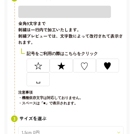
全角9文字
まで
刺繍は一行内で加工いたします。
刺繍プレビューでは、文字数によって改行されて表示さ
れます。
記号をご利用の際はこちらをクリック
☆
★
♡
♥
␣
注意事項
・機種依存文字は対応しておりません。
・スペースは「■」で表示されます。
サイズを選ぶ