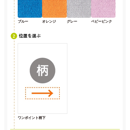
ブルー
オレンジ
グレー
ベビーピンク
位置を選ぶ
ワンポイント柄下