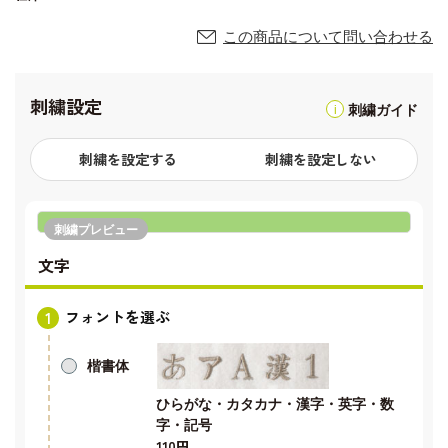
この商品について問い合わせる
刺繍設定
刺繍ガイド
刺繍を設定する
刺繍を設定しない
刺繍プレビュー
文字
フォントを選ぶ
楷書体
ひらがな・カタカナ・漢字・英字・数
字・記号
110円