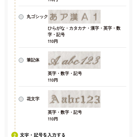
丸ゴシック
ひらがな・カタカナ・漢字・英字・数
字・記号
110円
筆記体
英字・数字・記号
110円
花文字
英字・数字・記号
110円
文字・記号を入力する