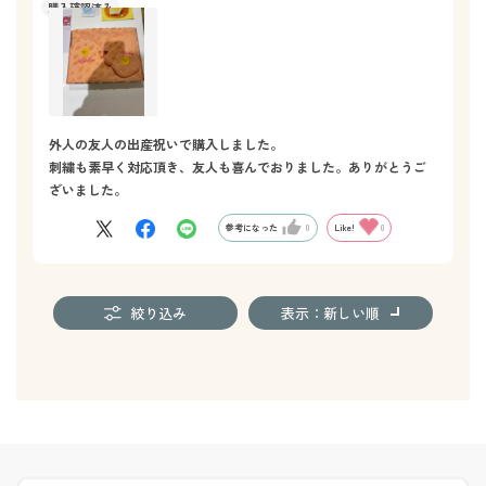
外人の友人の出産祝いで購入しました。
刺繍も素早く対応頂き、友人も喜んでおりました。ありがとうご
ざいました。
参考になった
0
Like!
0
絞り込み
表示：新しい順