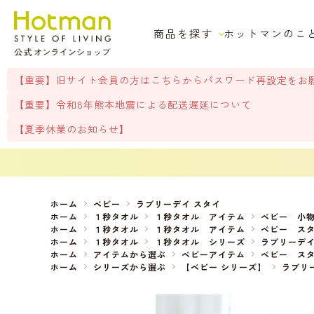
商品を探す
ホットマンのこ
【重要】旧サイト会員の方はこちらからパスワード再設定をお
【重要】令和8年熊本地震による配送遅延について
【夏季休業のお知らせ】
ホーム
ベビー
ラブリーデイ スタイ
ホーム
１秒タオル
１秒タオル アイテム
ベビー 小
ホーム
１秒タオル
１秒タオル アイテム
ベビー ス
ホーム
１秒タオル
１秒タオル シリーズ
ラブリーデ
ホーム
アイテムから選ぶ
ベビーアイテム
ベビー ス
ホーム
シリーズから選ぶ
【ベビー シリーズ】
ラブリ