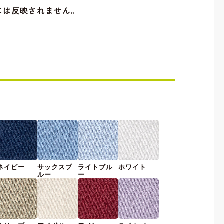
には反映されません。
ネイビー
サックスブ
ライトブル
ホワイト
ルー
ー