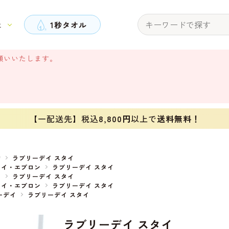
と
1秒タオル
願いいたします。
【一配送先】税込
8,800円
以上で
送料無料！
物
ラブリーデイ スタイ
タイ・エプロン
ラブリーデイ スタイ
イ
ラブリーデイ スタイ
タイ・エプロン
ラブリーデイ スタイ
ーデイ
ラブリーデイ スタイ
ラブリーデイ スタイ