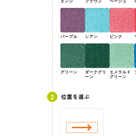
エンジ
ブラウン
ベージュ
パープル
シアン
ピンク
グリーン
ダークグリ
エメラルド
ーン
グリーン
位置を選ぶ