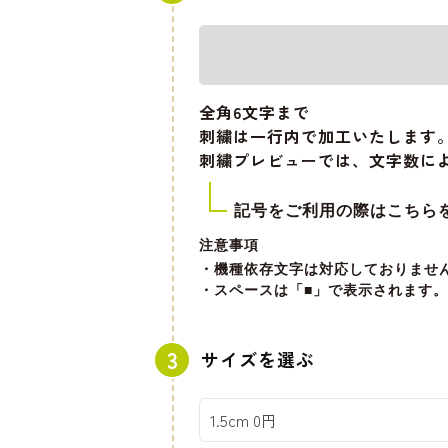
全角6文字
まで
刺繍は一行内で加工いたします
刺繍プレビューでは、文字数に
記号をご利用の際はこちら
注意事項
・機種依存文字は対応しておりませ
・スペースは「■」で表示されます。
サイズを選ぶ