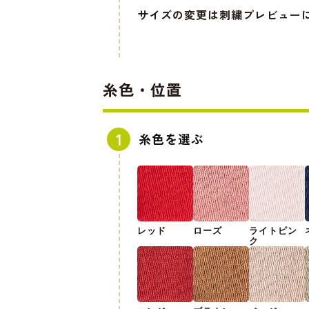
サイズの変更は刺繍プレビュー
糸色・位置
糸色を選ぶ
レッド
ローズ
ライトピン
ク