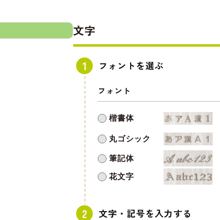
文字
フォントを選ぶ
フォント
楷書体
丸ゴシック
筆記体
花文字
文字・記号を入力する