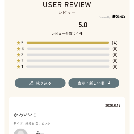
USER REVIEW
レビュー
5.0
4
レビュー件数：
件
5
★
(4)
4
★
(0)
3
★
(0)
2
★
(0)
1
★
(0)
絞り込み
表示：新しい順
2026.6.17
かわいい！
サイズ：綿毛布
色：ピンク
みー