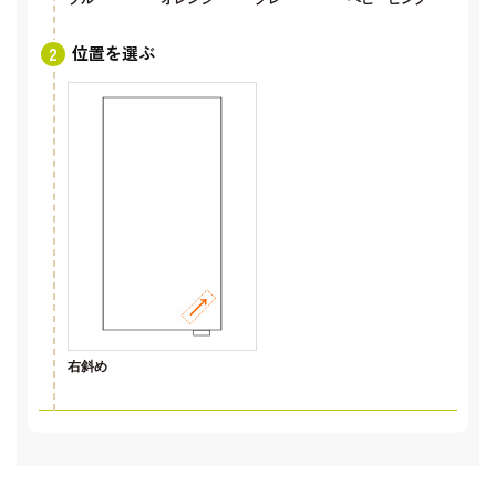
位置を選ぶ
右斜め