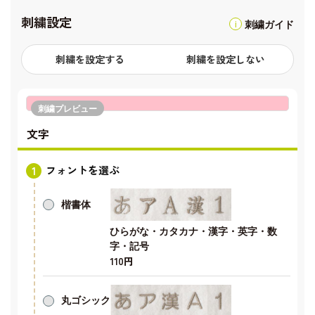
刺繍設定
刺繍ガイド
刺繍を設定する
刺繍を設定しない
刺繍プレビュー
文字
フォントを選ぶ
楷書体
ひらがな・カタカナ・漢字・英字・数
字・記号
110円
丸ゴシック