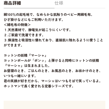
商品詳細
仕様
綿100％の起毛地で、なめらかな肌触りのベビー用綿毛布。
ひざ掛けなどにもご利用いただけます。
＜綿毛布の特徴＞
１.天然素材で、静電気が起こりにくいです。
２.ご家庭で洗濯できます。
３.保温性と吸湿性に優れており、直接肌に触れるように使うこと
ができます。
コットンの妖精『マーシャ』
コットンボールが「ポンッ」と弾けると同時にコットンの妖精
『マーシャ』は生まれました。
お昼寝のとき、ごはんのとき、お風呂のとき、お出かけのとき、
いつも一緒にいます。
君の笑顔が好きだから、マーシャはいつもそばで笑っているよ。
ホットマンで長く愛される定番シリーズです。