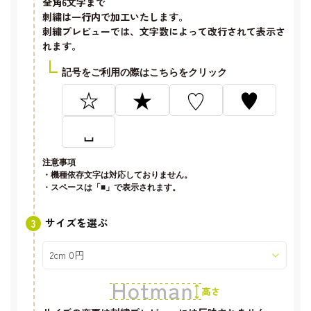
全角6文字
まで
刺繍は一行内で加工いたします。
刺繍プレビューでは、文字数によって改行されて表示さ
れます。
記号をご利用の際はこちらをクリック
☆
★
♡
♥
␣
注意事項
・機種依存文字は対応しておりません。
・スペースは「■」で表示されます。
サイズを選ぶ