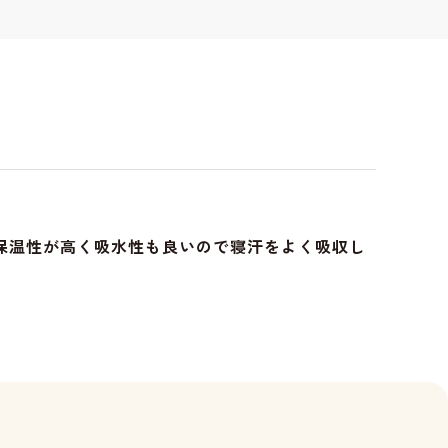
保温性が高く吸水性も良いので寝汗をよく吸収し