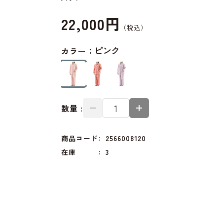
22,000円
カラー：
ピンク
数量 :
商品コード
2566008120
在庫
3