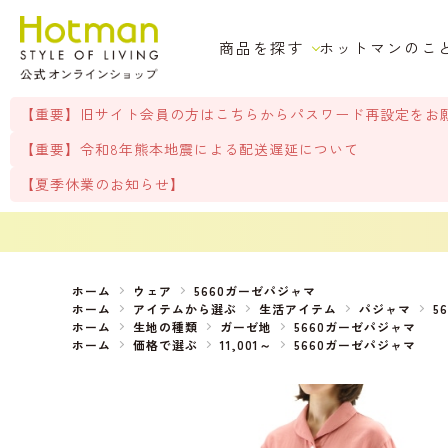
商品を探す
ホットマンのこ
【重要】旧サイト会員の方はこちらからパスワード再設定をお
【重要】令和8年熊本地震による配送遅延について
【夏季休業のお知らせ】
ホーム
ウェア
5660ガーゼパジャマ
ホーム
アイテムから選ぶ
生活アイテム
パジャマ
5
ホーム
生地の種類
ガーゼ地
5660ガーゼパジャマ
ホーム
価格で選ぶ
11,001～
5660ガーゼパジャマ