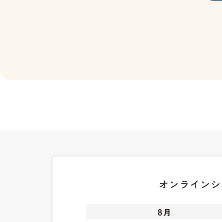
オンラインシ
8
月