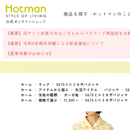
商品を探す
ホットマンのこ
【重要】旧サイト会員の方はこちらからパスワード再設定をお
【重要】令和8年熊本地震による配送遅延について
【夏季休業のお知らせ】
ホーム
ウェア
5675ミニミモザパジャマ
ホーム
アイテムから選ぶ
生活アイテム
パジャマ
5
ホーム
生地の種類
ガーゼ地
5675ミニミモザパジャマ
ホーム
価格で選ぶ
11,001～
5675ミニミモザパジャマ