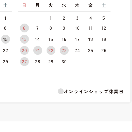
土
日
月
火
水
木
金
土
1
1
2
3
4
5
8
6
7
8
9
10
11
12
15
13
14
15
16
17
18
19
22
20
21
22
23
24
25
26
29
27
28
29
30
オンラインショップ休業日