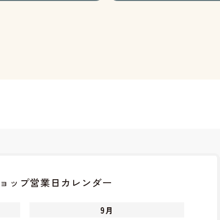
ョップ
営業日カレンダー
9
月