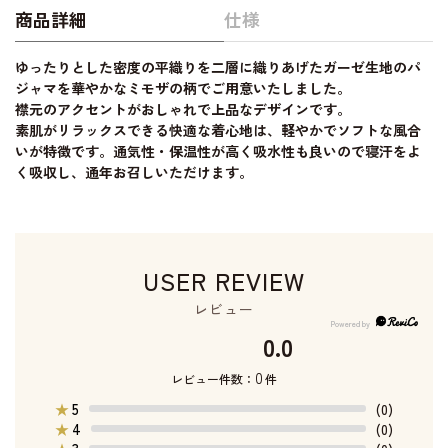
商品詳細
仕様
ゆったりとした密度の平織りを二層に織りあげたガーゼ生地のパ
ジャマを華やかなミモザの柄でご用意いたしました。
襟元のアクセントがおしゃれで上品なデザインです。
素肌がリラックスできる快適な着心地は、軽やかでソフトな風合
いが特徴です。通気性・保温性が高く吸水性も良いので寝汗をよ
く吸収し、通年お召しいただけます。
USER REVIEW
レビュー
0.0
0
レビュー件数：
件
5
★
(0)
4
★
(0)