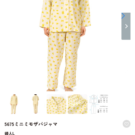
5675ミニミモザパジャマ
婦人L