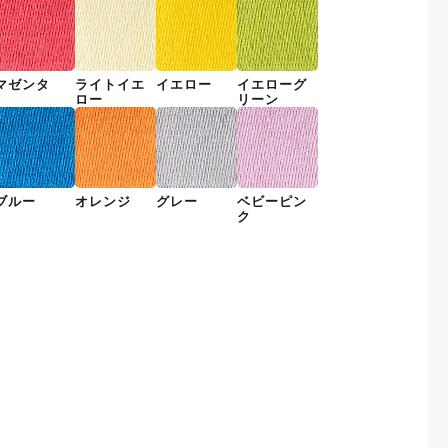
マゼンタ
ライトイエ
イエロー
イエローグ
ロー
リーン
ブルー
オレンジ
グレー
ベビーピン
ク