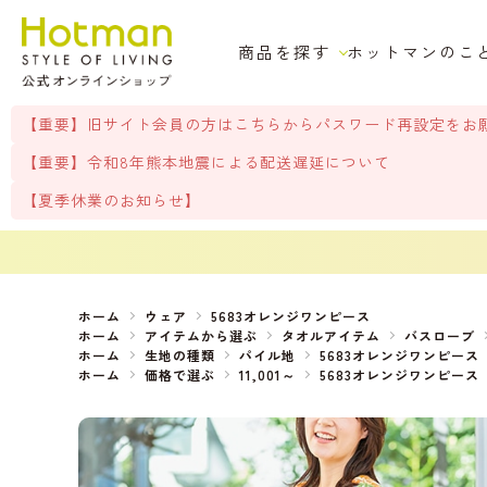
商品を探す
ホットマンのこ
【重要】旧サイト会員の方はこちらからパスワード再設定をお
【重要】令和8年熊本地震による配送遅延について
【夏季休業のお知らせ】
ホーム
ウェア
5683オレンジワンピース
ホーム
アイテムから選ぶ
タオルアイテム
バスローブ
ホーム
生地の種類
パイル地
5683オレンジワンピース
ホーム
価格で選ぶ
11,001～
5683オレンジワンピース