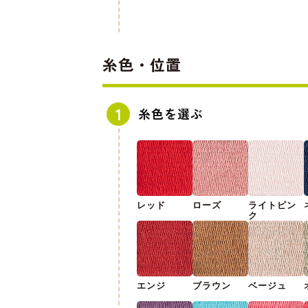
糸色・位置
糸色を選ぶ
レッド
ローズ
ライトピン
ク
エンジ
ブラウン
ベージュ