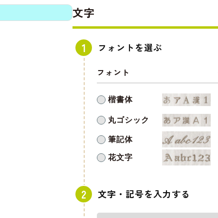
文字
フォントを選ぶ
フォント
楷書体
丸ゴシック
筆記体
花文字
文字・記号を入力する