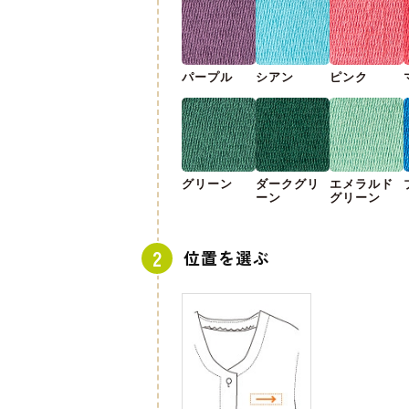
パープル
シアン
ピンク
グリーン
ダークグリ
エメラルド
ーン
グリーン
位置を選ぶ