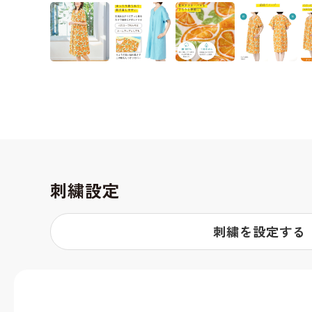
刺繍設定
刺繍を設定する