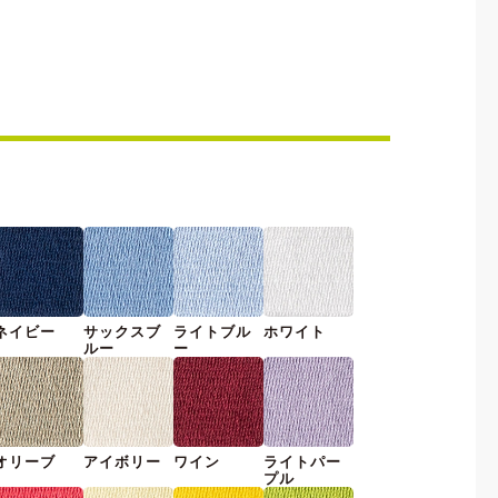
ネイビー
サックスブ
ライトブル
ホワイト
ルー
ー
オリーブ
アイボリー
ワイン
ライトパー
プル