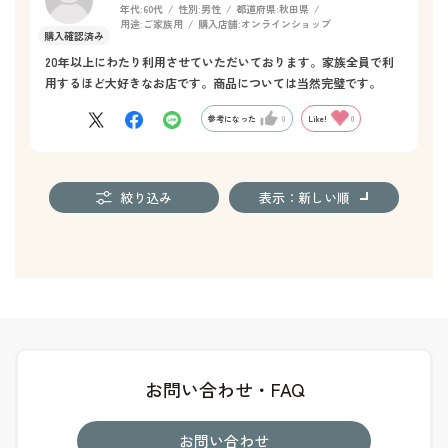
年代:
60代
性別:
男性
都道府県:
秋田県
用途:
ご家族用
購入店舗:
オンラインショップ
20年以上にわたり利用させていただいております。家族全員で利
用するほど大好きなお店です。商品については当然完璧です。
参考になった
0
Like!
0
絞り込み
表示：新しい順
お問い合わせ・FAQ
お問い合わせ