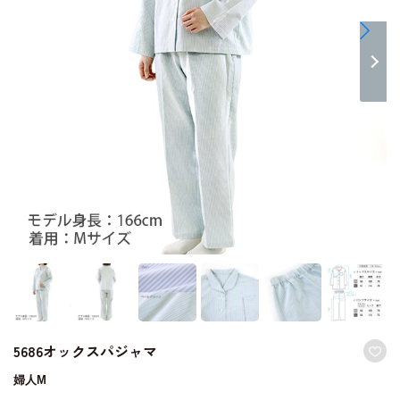
5686オックスパジャマ
婦人M