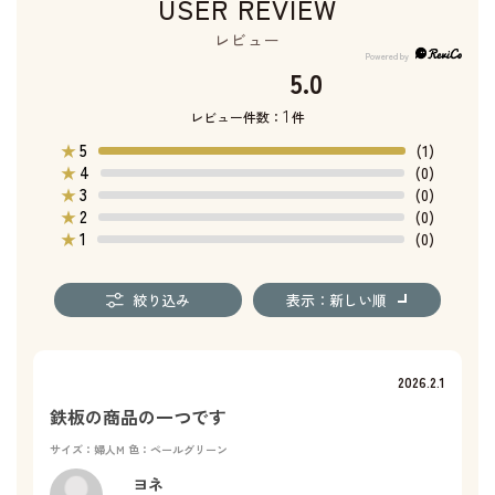
USER REVIEW
レビュー
5.0
1
レビュー件数：
件
5
★
(1)
4
★
(0)
3
★
(0)
2
★
(0)
1
★
(0)
絞り込み
表示：新しい順
2026.2.1
鉄板の商品の一つです
サイズ：婦人M
色：ペールグリーン
ヨネ