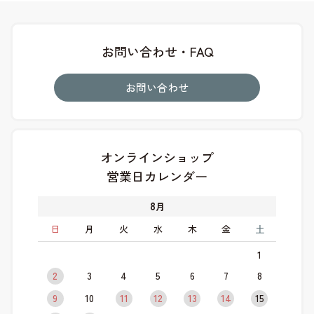
お問い合わせ・FAQ
お問い合わせ
オンラインショップ
営業日カレンダー
8
月
日
月
火
水
木
金
土
1
2
3
4
5
6
7
8
9
10
11
12
13
14
15