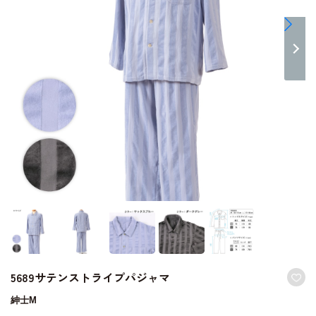
5689サテンストライプパジャマ
紳士M