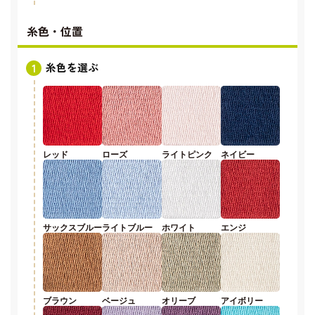
糸色・位置
糸色を選ぶ
レッド
ローズ
ライトピンク
ネイビー
サックスブルー
ライトブルー
ホワイト
エンジ
ブラウン
ベージュ
オリーブ
アイボリー