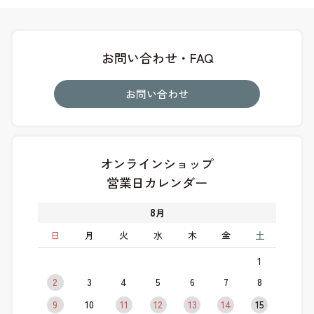
お問い合わせ・FAQ
お問い合わせ
オンラインショップ
営業日カレンダー
8
月
日
月
火
水
木
金
土
1
2
3
4
5
6
7
8
9
10
11
12
13
14
15