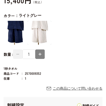
15,400円
カラー：
ライトグレー
数量 :
1秒タオル
商品コード
2570009352
在庫
1
この商品について問い合わせる
刺繍設定
刺繍ガイド