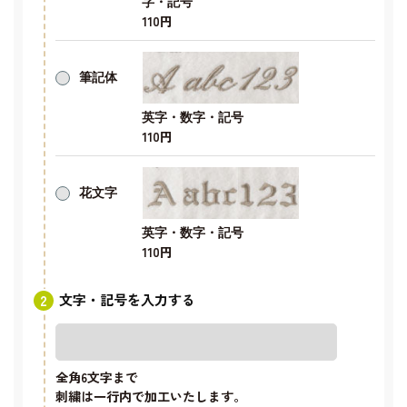
字・記号
110円
筆記体
英字・数字・記号
110円
花文字
英字・数字・記号
110円
文字・記号を入力する
全角6文字
まで
刺繍は一行内で加工いたします。