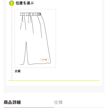
位置を選ぶ
左裾
商品詳細
仕様