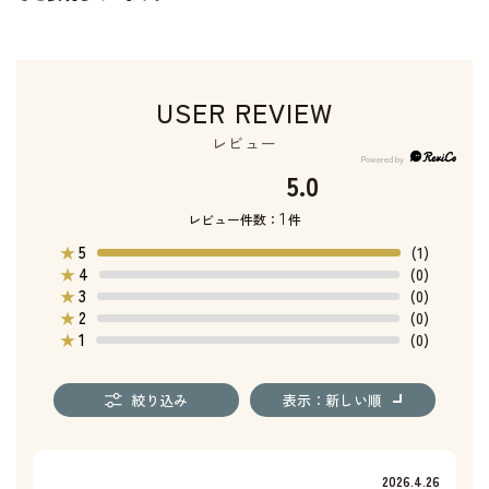
USER REVIEW
レビュー
5.0
1
レビュー件数：
件
5
★
(1)
4
★
(0)
3
★
(0)
2
★
(0)
1
★
(0)
絞り込み
表示：新しい順
2026.4.26