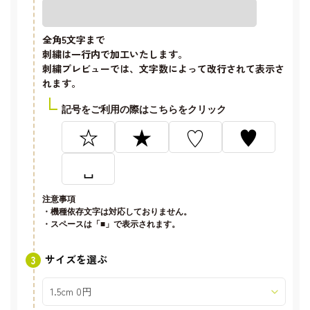
全角5文字
まで
刺繍は一行内で加工いたします。
刺繍プレビューでは、文字数によって改行されて表示さ
れます。
記号をご利用の際はこちらをクリック
☆
★
♡
♥
␣
注意事項
・機種依存文字は対応しておりません。
・スペースは「■」で表示されます。
サイズを選ぶ