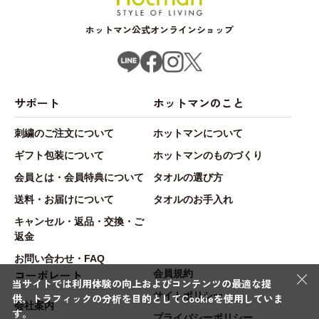
ホットマン公式オンラインショップ
サポート
ホットマンのこと
刺繍のご注文について
ホットマンについて
ギフト包装について
ホットマンのものづくり
会員とは・会員特典について
タオルの選び方
送料・お届けについて
タオルのお手入れ
キャンセル・返品・交換・ご
返金
お問い合わせ・FAQ
×
コーポレート
会員規約
当サイトでは利用体験の向上およびコンテンツの最適な提
サイトポリシー
供、トラフィックの分析を目的としてCookieを使用していま
会社案内
す。
プライバシーポリシー