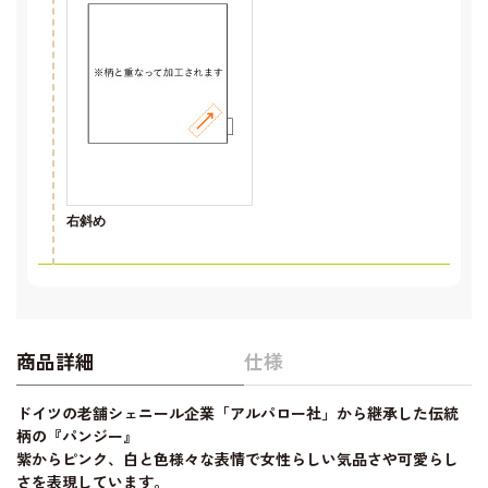
右斜め
商品詳細
仕様
ドイツの老舗シェニール企業「アルパロー社」から継承した伝統
柄の『パンジー』
紫からピンク、白と色様々な表情で女性らしい気品さや可愛らし
さを表現しています。