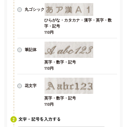
丸ゴシック
ひらがな・カタカナ・漢字・英字・数
字・記号
110円
筆記体
英字・数字・記号
110円
花文字
英字・数字・記号
110円
文字・記号を入力する