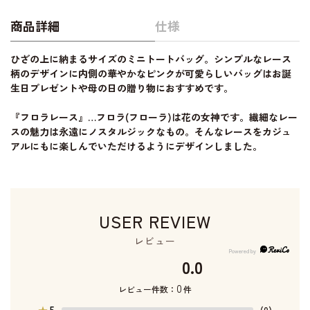
商品詳細
仕様
ひざの上に納まるサイズのミニトートバッグ。シンプルなレース
柄のデザインに内側の華やかなピンクが可愛らしいバッグはお誕
生日プレゼントや母の日の贈り物におすすめです。
『フロラレース』…フロラ(フローラ)は花の女神です。繊細なレー
スの魅力は永遠にノスタルジックなもの。そんなレースをカジュ
アルにもに楽しんでいただけるようにデザインしました。
USER REVIEW
レビュー
0.0
0
レビュー件数：
件
5
★
(0)