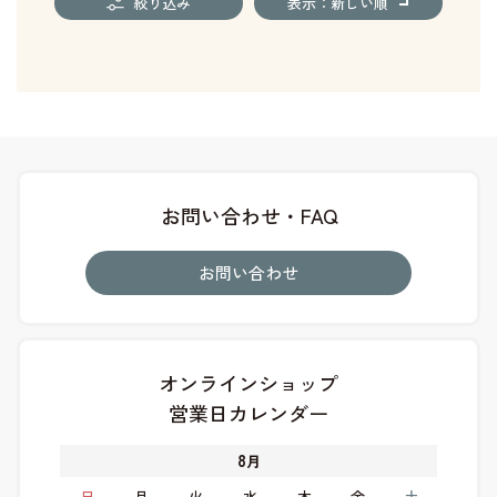
絞り込み
表示：新しい順
お問い合わせ・FAQ
お問い合わせ
オンラインショップ
営業日カレンダー
8
月
日
月
火
水
木
金
土