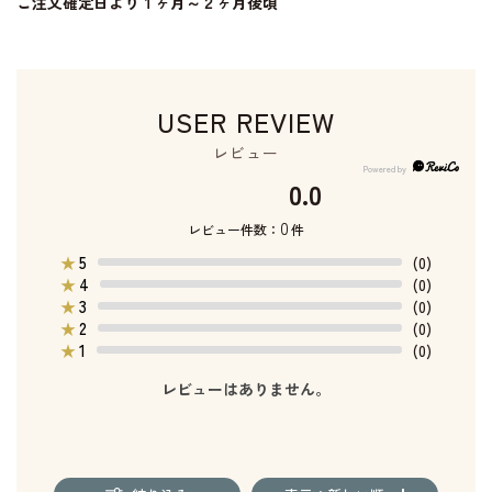
ご注文確定日より１ヶ月～２ヶ月後頃
USER REVIEW
レビュー
0.0
0
レビュー件数：
件
5
★
(0)
4
★
(0)
3
★
(0)
2
★
(0)
1
★
(0)
レビューはありません。