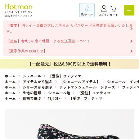
1秒タオル
ログイン
カート
【重要】旧サイト会員の方はこちらからパスワード再設定をお願いいたしま
す。
【重要】令和8年熊本地震による配送遅延について
【夏季休業のお知らせ】
【一配送先】税込
8,800円
以上で
送料無料！
ホーム
シェニール
【受注】ファティマ
ホーム
アイテムから選ぶ
【シェニールアイテム】
シェニール イン
ホーム
シリーズから選ぶ
ホットマンシェニール シリーズ
ファティ
ホーム
生地の種類
シェニール地
【受注】ファティマ
ホーム
価格で選ぶ
11,001～
【受注】ファティマ