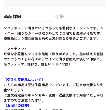
商品詳細
仕様
ソファやベッド周りにいくつあっても便利なクッションです。シ
ェニール織りのカバーは取り外してご自宅でお洗濯が可能です。
※裁断により商品画像と柄の出方が異なる場合がございます。
『ファティマ』
可憐な小花柄をシックな黒地に散りばめました。黒に映える色鮮
やかでうつくしい花々のデザインで周り雰囲気が優しい印象に。
※ファティマ…純粋な、優しい（ドイツ語）
【受注生産商品について】
こちらの商品は受注生産商品でございます。ご注文確定後より生
産いたします。
ご注文確定後のキャンセル・変更・返品交換はご対応いたしかね
ますのでご注意ください。
【お届けの目安】