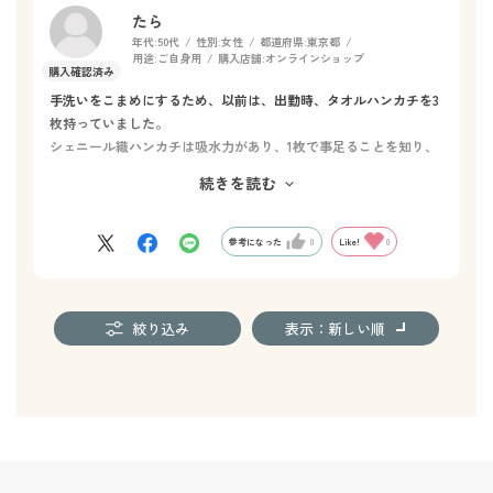
たら
年代:
50代
性別:
女性
都道府県:
東京都
用途:
ご自身用
購入店舗:
オンラインショップ
手洗いをこまめにするため、以前は、出勤時、タオルハンカチを3
枚持っていました。
シェニール織ハンカチは吸水力があり、1枚で事足ることを知り、
色々と探していましたが、気に入ったデザインがありませんでし
続きを読む
た。
こちらのお店には他にないシックなデザインがあり、とても気に
入っています。
参考になった
0
Like!
0
絞り込み
表示：新しい順