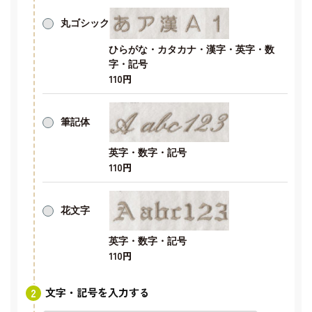
丸ゴシック
ひらがな・カタカナ・漢字・英字・数
字・記号
110円
筆記体
英字・数字・記号
110円
花文字
英字・数字・記号
110円
文字・記号を入力する