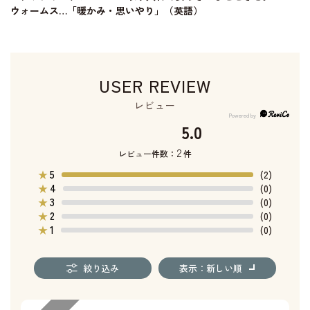
ウォームス…「暖かみ・思いやり」（英語）
USER REVIEW
レビュー
5.0
2
レビュー件数：
件
5
★
(2)
4
★
(0)
3
★
(0)
2
★
(0)
1
★
(0)
絞り込み
表示：新しい順