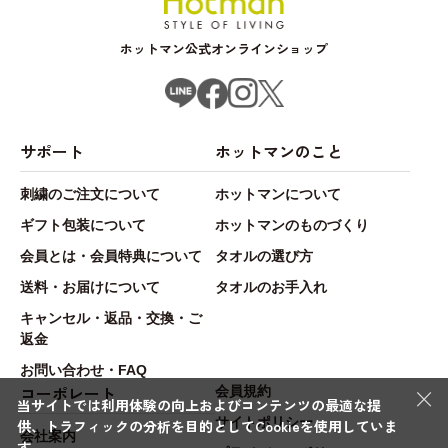
ホットマン公式オンラインショップ
サポート
ホットマンのこと
刺繍のご注文について
ホットマンについて
ギフト包装について
ホットマンのものづくり
会員とは・会員特典について
タオルの選び方
送料・お届けについて
タオルのお手入れ
キャンセル・返品・交換・ご
返金
お問い合わせ・FAQ
×
コーポレート
会員規約
当サイトでは利用体験の向上およびコンテンツの最適な提
サイトポリシー
供、トラフィックの分析を目的としてCookieを使用していま
会社案内
す。