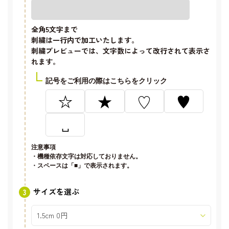
全角5文字
まで
刺繍は一行内で加工いたします。
刺繍プレビューでは、文字数によって改行されて表示さ
れます。
記号をご利用の際はこちらをクリック
☆
★
♡
♥
␣
注意事項
・機種依存文字は対応しておりません。
・スペースは「■」で表示されます。
サイズを選ぶ