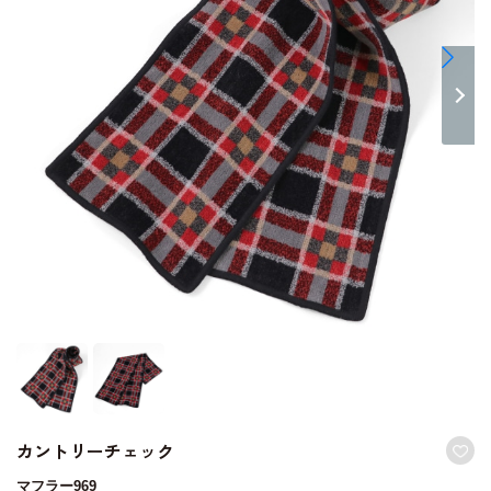
カントリーチェック
マフラー969