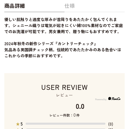
商品詳細
仕様
優しい肌触りと適度な厚みが首周りをあたたかく包んでくれま
す。シェニール織りは電気が起きにくい綿100%素材なのでご家庭
でのお洗濯が可能です。男女兼用で、贈り物にもおすすめです。
2024年秋冬の新作シリーズ『カントリーチェック』
気品ある英国調チェック柄。伝統的であたたかみのある色合いは
これからの季節におすすめです。
USER REVIEW
レビュー
0.0
0
レビュー件数：
件
5
★
(0)