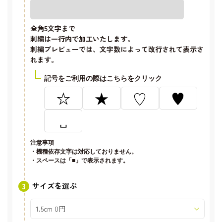
全角5文字
まで
刺繍は一行内で加工いたします。
刺繍プレビューでは、文字数によって改行されて表示さ
れます。
記号をご利用の際はこちらをクリック
☆
★
♡
♥
␣
注意事項
・機種依存文字は対応しておりません。
・スペースは「■」で表示されます。
サイズを選ぶ