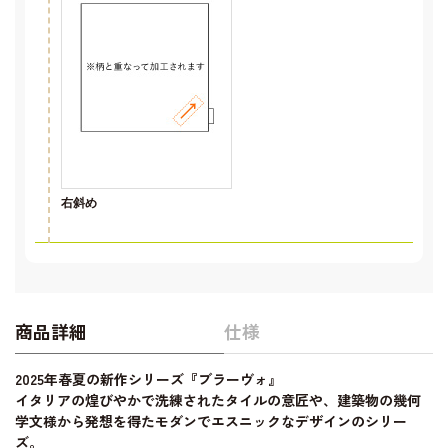
右斜め
商品詳細
仕様
2025年春夏の新作シリーズ『ブラーヴォ』
イタリアの煌びやかで洗練されたタイルの意匠や、建築物の幾何
学文様から発想を得たモダンでエスニックなデザインのシリー
ズ。