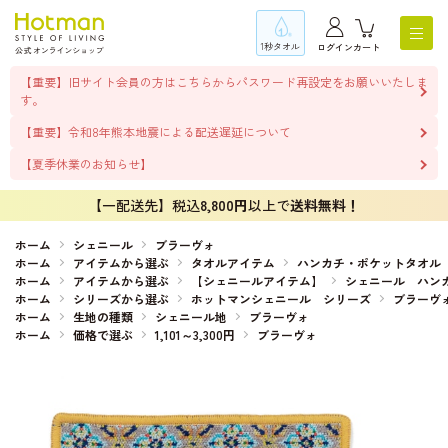
1秒タオル
ログイン
カート
【重要】旧サイト会員の方はこちらからパスワード再設定をお願いいたしま
す。
【重要】令和8年熊本地震による配送遅延について
【夏季休業のお知らせ】
【一配送先】税込
8,800円
以上で
送料無料！
ホーム
シェニール
ブラーヴォ
ホーム
アイテムから選ぶ
タオルアイテム
ハンカチ・ポケットタオル
ホーム
アイテムから選ぶ
【シェニールアイテム】
シェニール ハン
ホーム
シリーズから選ぶ
ホットマンシェニール シリーズ
ブラーヴ
ホーム
生地の種類
シェニール地
ブラーヴォ
ホーム
価格で選ぶ
1,101～3,300円
ブラーヴォ