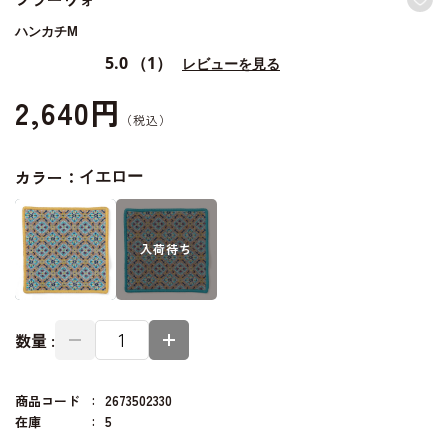
ハンカチM
5.0
（1）
レビューを見る
2,640円
カラー：
イエロー
入荷
待ち
数量 :
商品コード
2673502330
在庫
5