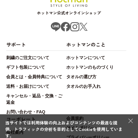
ホットマン公式オンラインショップ
サポート
ホットマンのこと
刺繍のご注文について
ホットマンについて
ギフト包装について
ホットマンのものづくり
会員とは・会員特典について
タオルの選び方
送料・お届けについて
タオルのお手入れ
キャンセル・返品・交換・ご
返金
お問い合わせ・FAQ
×
コーポレート
会員規約
当サイトでは利用体験の向上およびコンテンツの最適な提
サイトポリシー
供、トラフィックの分析を目的としてCookieを使用していま
会社案内
す。
プライバシーポリシー