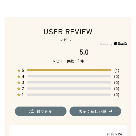
USER REVIEW
レビュー
5.0
1
レビュー件数：
件
5
★
(1)
4
★
(0)
3
★
(0)
2
★
(0)
1
★
(0)
絞り込み
表示：新しい順
2026.5.24