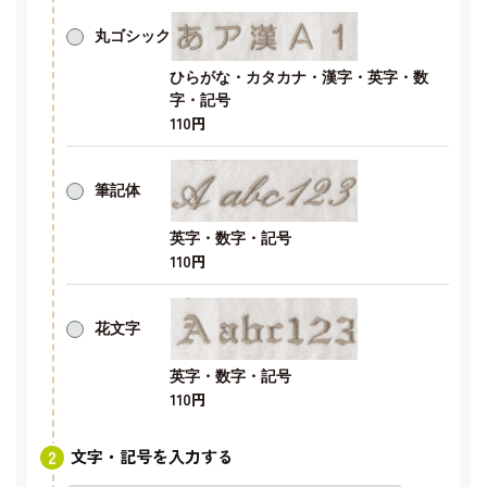
丸ゴシック
ひらがな・カタカナ・漢字・英字・数
字・記号
110円
筆記体
英字・数字・記号
110円
花文字
英字・数字・記号
110円
文字・記号を入力する