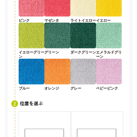
ピンク
マゼンタ
ライトイエロー
イエロー
イエローグリー
グリーン
ダークグリーン
エメラルドグリ
ン
ーン
ブルー
オレンジ
グレー
ベビーピンク
位置を選ぶ