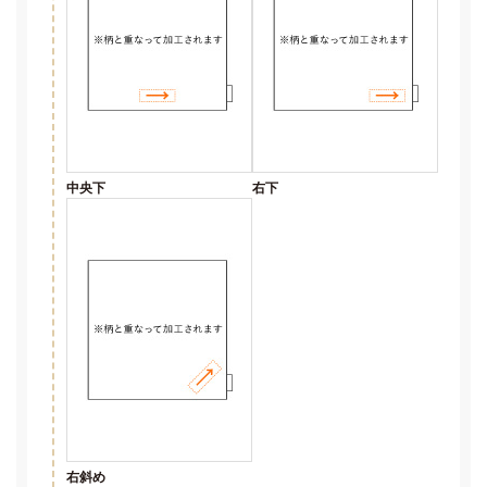
中央下
右下
右斜め