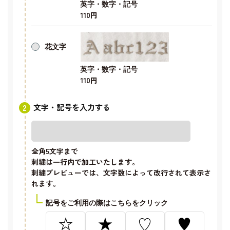
英字・数字・記号
110円
花文字
英字・数字・記号
110円
文字・記号を入力する
全角5文字
まで
刺繍は一行内で加工いたします。
刺繍プレビューでは、文字数によって改行されて表示さ
れます。
記号をご利用の際はこちらをクリック
☆
★
♡
♥