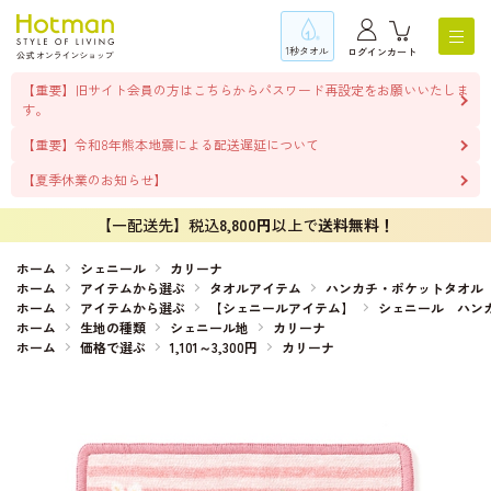
1秒タオル
ログイン
カート
【重要】旧サイト会員の方はこちらからパスワード再設定をお願いいたしま
す。
【重要】令和8年熊本地震による配送遅延について
【夏季休業のお知らせ】
【一配送先】税込
8,800円
以上で
送料無料！
ホーム
シェニール
カリーナ
ホーム
アイテムから選ぶ
タオルアイテム
ハンカチ・ポケットタオル
ホーム
アイテムから選ぶ
【シェニールアイテム】
シェニール ハン
ホーム
生地の種類
シェニール地
カリーナ
ホーム
価格で選ぶ
1,101～3,300円
カリーナ