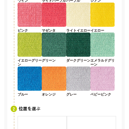
ワイン
ライトパープル
パープル
シアン
ピンク
マゼンタ
ライトイエロー
イエロー
イエローグリー
グリーン
ダークグリーン
エメラルドグリ
ン
ーン
ブルー
オレンジ
グレー
ベビーピンク
位置を選ぶ