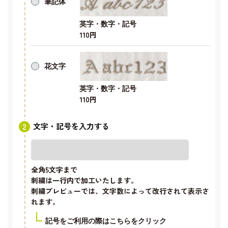
筆記体
英字・数字・記号
110円
花文字
英字・数字・記号
110円
文字・記号を入力する
全角5文字
まで
刺繍は一行内で加工いたします。
刺繍プレビューでは、文字数によって改行されて表示さ
れます。
記号をご利用の際はこちらをクリック