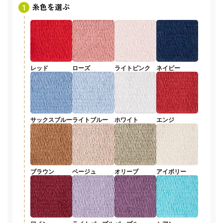
糸色を選ぶ
レッド
ローズ
ライトピンク
ネイビー
サックスブルー
ライトブルー
ホワイト
エンジ
ブラウン
ベージュ
オリーブ
アイボリー