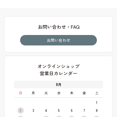
お問い合わせ・FAQ
お問い合わせ
オンラインショップ
営業日カレンダー
8
月
日
月
火
水
木
金
土
1
2
3
4
5
6
7
8