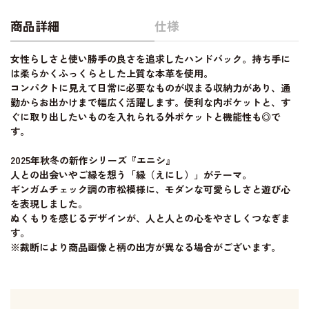
商品詳細
仕様
女性らしさと使い勝手の良さを追求したハンドバック。持ち手に
は柔らかくふっくらとした上質な本革を使用。
コンパクトに見えて日常に必要なものが収まる収納力があり、通
勤からお出かけまで幅広く活躍します。便利な内ポケットと、す
ぐに取り出したいものを入れられる外ポケットと機能性も◎で
す。
2025年秋冬の新作シリーズ『エニシ』
人との出会いやご縁を想う「縁（えにし）」がテーマ。
ギンガムチェック調の市松模様に、モダンな可愛らしさと遊び心
を表現しました。
ぬくもりを感じるデザインが、人と人との心をやさしくつなぎま
す。
※裁断により商品画像と柄の出方が異なる場合がございます。