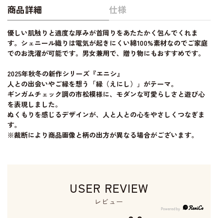
商品詳細
仕様
優しい肌触りと適度な厚みが首周りをあたたかく包んでくれま
す。シェニール織りは電気が起きにくい綿100%素材なのでご家庭
でのお洗濯が可能です。男女兼用で、贈り物にもおすすめです。
2025年秋冬の新作シリーズ『エニシ』
人との出会いやご縁を想う「縁（えにし）」がテーマ。
ギンガムチェック調の市松模様に、モダンな可愛らしさと遊び心
を表現しました。
ぬくもりを感じるデザインが、人と人との心をやさしくつなぎま
す。
※裁断により商品画像と柄の出方が異なる場合がございます。
USER REVIEW
レビュー