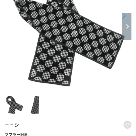
エニシ
マフラー969