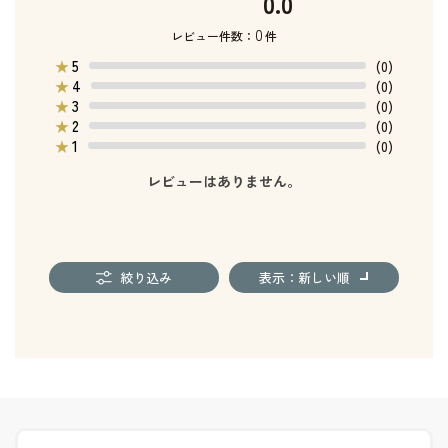
0.0
0
レビュー件数：
件
5
★
(0)
4
★
(0)
3
★
(0)
2
★
(0)
1
★
(0)
レビューはありません。
絞り込み
表示：新しい順