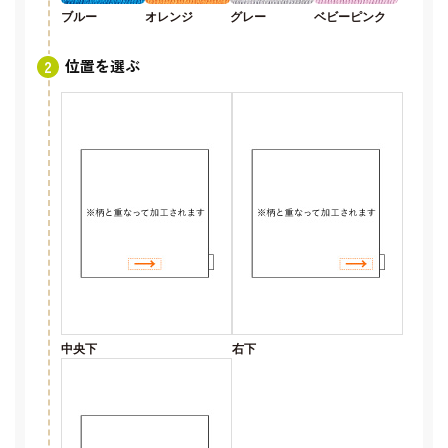
ブルー
オレンジ
グレー
ベビーピンク
位置を選ぶ
中央下
右下