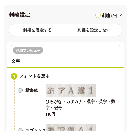
刺繍設定
刺繍ガイド
刺繍を設定する
刺繍を設定しない
刺繍プレビュー
文字
フォントを選ぶ
楷書体
ひらがな・カタカナ・漢字・英字・数
字・記号
110円
丸ゴシック