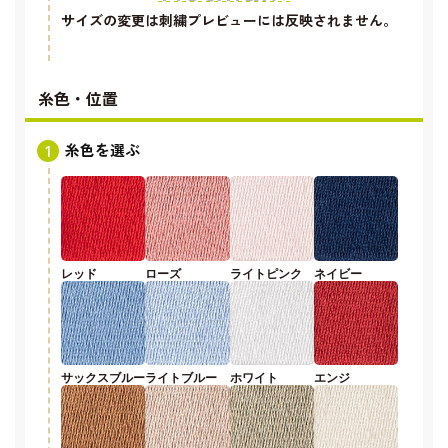
サイズの変更は刺繍プレビューには反映されません。
糸色・位置
糸色を選ぶ
レッド
ローズ
ライトピンク
ネイビー
サックスブルー
ライトブルー
ホワイト
エンジ