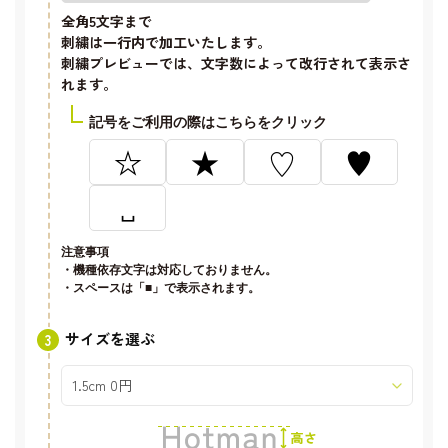
全角5文字
まで
刺繍は一行内で加工いたします。
刺繍プレビューでは、文字数によって改行されて表示さ
れます。
記号をご利用の際はこちらをクリック
☆
★
♡
♥
␣
注意事項
・機種依存文字は対応しておりません。
・スペースは「■」で表示されます。
サイズを選ぶ