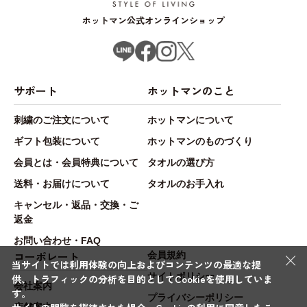
ホットマン公式オンラインショップ
サポート
ホットマンのこと
刺繍のご注文について
ホットマンについて
ギフト包装について
ホットマンのものづくり
会員とは・会員特典について
タオルの選び方
送料・お届けについて
タオルのお手入れ
キャンセル・返品・交換・ご
返金
お問い合わせ・FAQ
×
コーポレート
会員規約
当サイトでは利用体験の向上およびコンテンツの最適な提
サイトポリシー
供、トラフィックの分析を目的としてCookieを使用していま
会社案内
す。
プライバシーポリシー