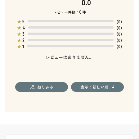
0.0
0
レビュー件数：
件
5
★
(0)
4
★
(0)
3
★
(0)
2
★
(0)
1
★
(0)
レビューはありません。
絞り込み
表示：新しい順