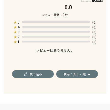
0.0
0
レビュー件数：
件
5
★
(0)
4
★
(0)
3
★
(0)
2
★
(0)
1
★
(0)
レビューはありません。
絞り込み
表示：新しい順