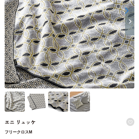
エニ リュッケ
フリークロスM