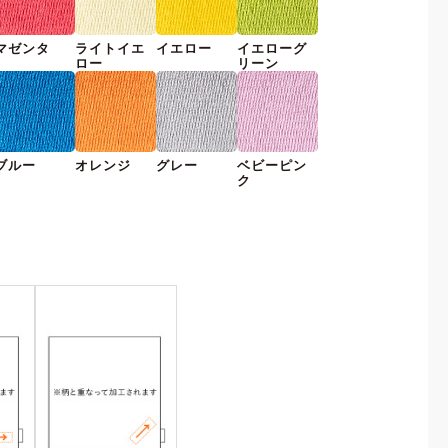
マゼンタ
ライトイエ
イエロー
イエローグ
ロー
リーン
ブルー
オレンジ
グレー
ベビーピン
ク