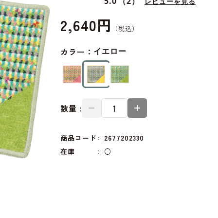
5.0
（2）
レビューを見る
2,640円
カラー：
イエロー
数量 :
商品コード
2677202330
在庫
○