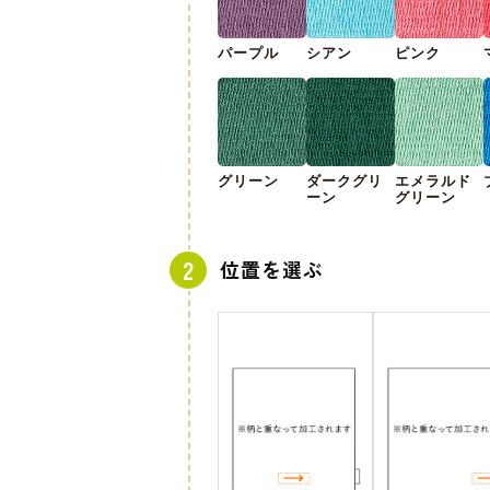
パープル
シアン
ピンク
グリーン
ダークグリ
エメラルド
ーン
グリーン
位置を選ぶ