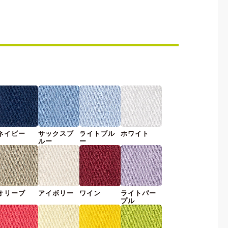
ネイビー
サックスブ
ライトブル
ホワイト
ルー
ー
オリーブ
アイボリー
ワイン
ライトパー
プル