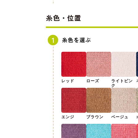
糸色・位置
糸色を選ぶ
レッド
ローズ
ライトピン
ク
エンジ
ブラウン
ベージュ