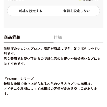
刺繍を設定する
刺繍を設定しない
商品詳細
仕様
前結びのサロンエプロン。着用が簡単にでき、足さばきしやすい
形です。
男女兼用でお使い頂けるので新生活のお祝いや結婚祝いなどにも
おすすめです。
『FARBE』シリーズ
特殊な織機で織り上げられる22色のいろとりどりの縞模様。
アイテムや裁断によって縞模様の表情が変わる楽しみがありま
す。