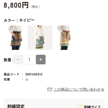
8,800円
カラー：
ネイビー
数量 :
商品コード
2691440412
在庫
△
この商品について問い合わせる
刺繍設定
刺繍ガイド