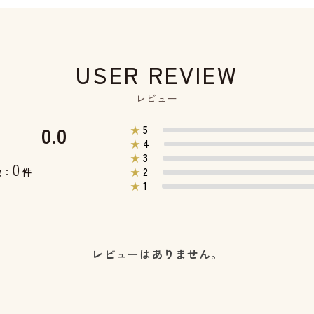
USER REVIEW
レビュー
0.0
5
★
4
★
3
★
0
2
数：
件
★
1
★
レビューはありません。