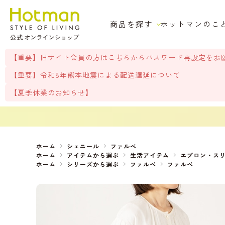
商品を探す
ホットマンのこ
【重要】旧サイト会員の方はこちらからパスワード再設定をお
【重要】令和8年熊本地震による配送遅延について
【夏季休業のお知らせ】
ホーム
シェニール
ファルベ
ホーム
アイテムから選ぶ
生活アイテム
エプロン・ス
ホーム
シリーズから選ぶ
ファルベ
ファルベ