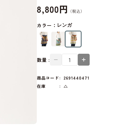
8,800円
カラー：
レンガ
数量 :
商品コード
2691440471
在庫
△