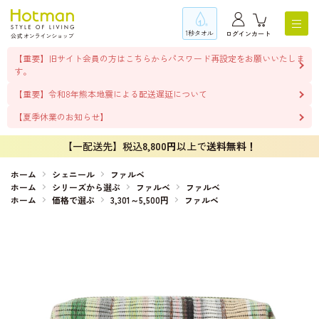
1秒タオル
ログイン
カート
【重要】旧サイト会員の方はこちらからパスワード再設定をお願いいたしま
す。
【重要】令和8年熊本地震による配送遅延について
【夏季休業のお知らせ】
【一配送先】税込
8,800円
以上で
送料無料！
ホーム
シェニール
ファルベ
ホーム
シリーズから選ぶ
ファルベ
ファルベ
ホーム
価格で選ぶ
3,301～5,500円
ファルベ