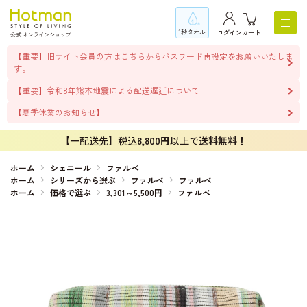
1秒タオル
ログイン
カート
【重要】旧サイト会員の方はこちらからパスワード再設定をお願いいたしま
す。
【重要】令和8年熊本地震による配送遅延について
【夏季休業のお知らせ】
【一配送先】税込
8,800円
以上で
送料無料！
ホーム
シェニール
ファルベ
ホーム
シリーズから選ぶ
ファルベ
ファルベ
ホーム
価格で選ぶ
3,301～5,500円
ファルベ