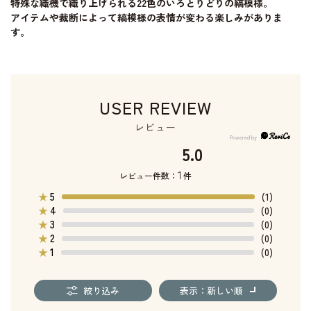
特殊な織機で織り上げられる22色のいろとりどりの縞模様。
アイテムや裁断によって縞模様の表情が変わる楽しみがありま
す。
USER REVIEW
レビュー
5.0
1
レビュー件数：
件
5
★
(1)
4
★
(0)
3
★
(0)
2
★
(0)
1
★
(0)
絞り込み
表示：新しい順