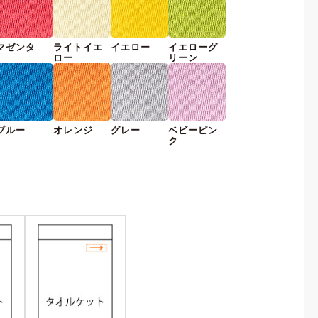
マゼンタ
ライトイエ
イエロー
イエローグ
ロー
リーン
ブルー
オレンジ
グレー
ベビーピン
ク