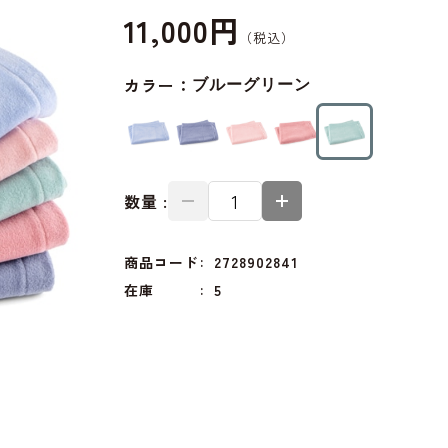
11,000円
カラー：
ブルーグリーン
数量 :
商品コード
2728902841
在庫
5