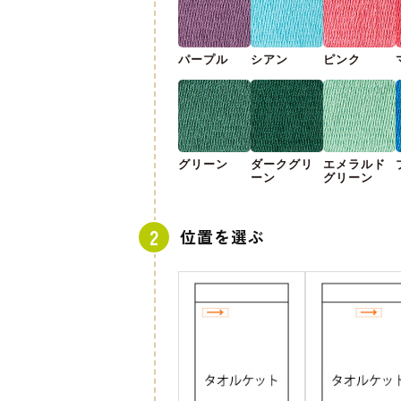
パープル
シアン
ピンク
グリーン
ダークグリ
エメラルド
ーン
グリーン
位置を選ぶ