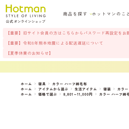
商品を探す
ホットマンのこ
【重要】旧サイト会員の方はこちらからパスワード再設定をお
【重要】令和8年熊本地震による配送遅延について
【夏季休業のお知らせ】
ホーム
寝具
カラー ハーフ綿毛布
ホーム
アイテムから選ぶ
生活アイテム
寝装
カラー
ホーム
価格で選ぶ
8,801～11,000円
カラー ハーフ綿