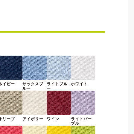
ネイビー
サックスブ
ライトブル
ホワイト
ルー
ー
オリーブ
アイボリー
ワイン
ライトパー
プル