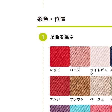
糸色・位置
糸色を選ぶ
レッド
ローズ
ライトピン
ク
エンジ
ブラウン
ベージュ