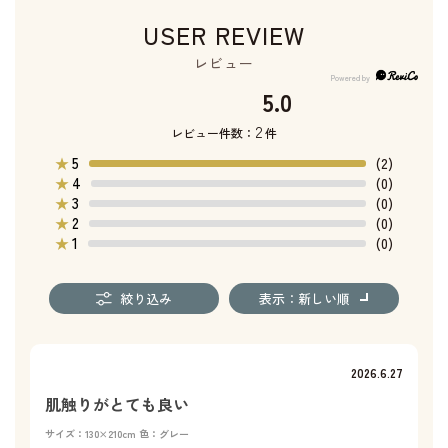
USER REVIEW
レビュー
5.0
2
レビュー件数：
件
5
★
(2)
4
★
(0)
3
★
(0)
2
★
(0)
1
★
(0)
絞り込み
表示：新しい順
2026.6.27
肌触りがとても良い
サイズ：130×210cm
色：グレー