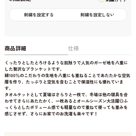
刺繍を設定する
刺繍を設定しない
商品詳細
仕様
くったりとしたとろけるような肌触りで人気のガーゼ地を八重に
した贅沢なブランケットです。
綿100％のこだわりの生地を八重にも重ねることであたたかな空気
層を作り、たっぷりと空気を含むことで保温性にも優れていま
す。
タオルケットとして夏場はさらりと一枚で、冬場は他の寝具を合
わせてさらにあたたかく、一枚あるとオールシーズン大活躍◎ふ
っくらとしたボリューム感でも軽量なので重ねて使っても重みを
感じさせず、さらにお家でのお洗濯も楽々です！