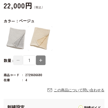
22,000円
カラー：
ベージュ
数量 :
商品コード
2729606680
在庫
4
この商品について問い合わせる
刺繍設定
刺繍ガイド