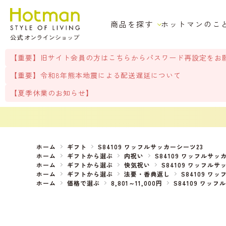
商品を探す
ホットマンのこ
【重要】旧サイト会員の方はこちらからパスワード再設定をお
【重要】令和8年熊本地震による配送遅延について
【夏季休業のお知らせ】
ホーム
ギフト
S84109 ワッフルサッカーシーツ23
ホーム
ギフトから選ぶ
内祝い
S84109 ワッフルサッ
ホーム
ギフトから選ぶ
快気祝い
S84109 ワッフルサ
ホーム
ギフトから選ぶ
法要・香典返し
S84109 ワ
ホーム
価格で選ぶ
8,801～11,000円
S84109 ワッ