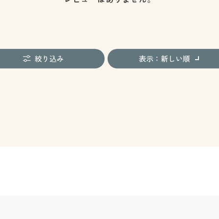
絞り込み
表示：新しい順