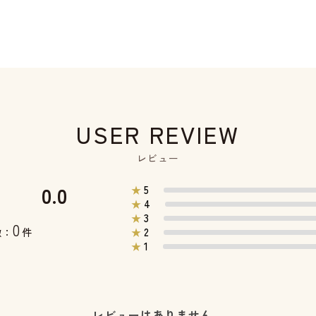
USER REVIEW
レビュー
0.0
5
★
4
★
3
★
0
2
数：
件
★
1
★
レビューはありません。