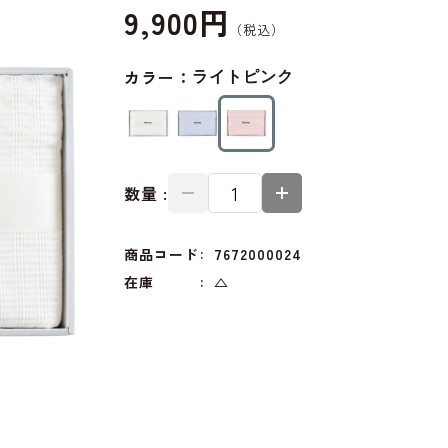
9,900円
カラー：
ライトピンク
数量 :
商品コード
7672000024
在庫
△