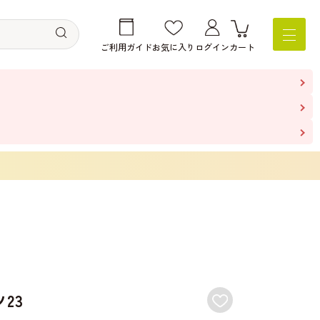
ご利用ガイド
お気に入り
ログイン
カート
23