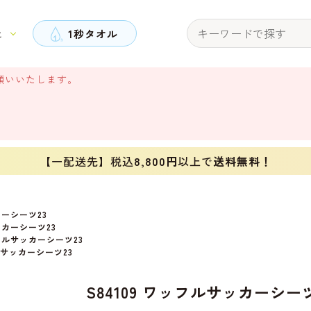
と
1秒タオル
願いいたします。
【一配送先】税込
8,800円
以上で
送料無料！
カーシーツ23
ッカーシーツ23
ッフルサッカーシーツ23
フルサッカーシーツ23
S84109 ワッフルサッカーシーツ