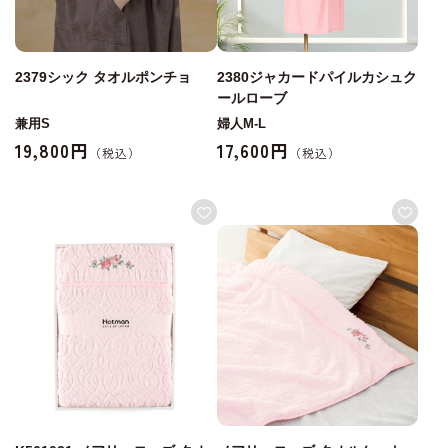
2379シック タオルポンチョ
2380ジャカードパイルカシュク
ールローブ
兼用S
婦人M-L
19,800円
17,600円