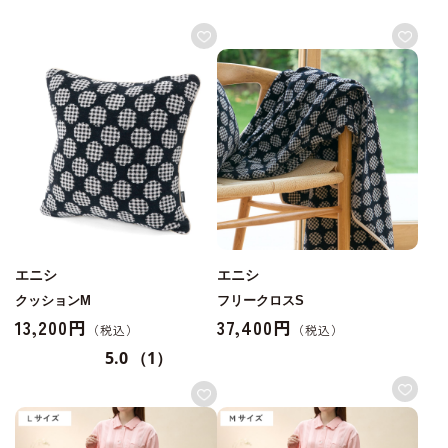
エニシ
エニシ
クッションM
フリークロスS
13,200円
37,400円
5.0
（1）