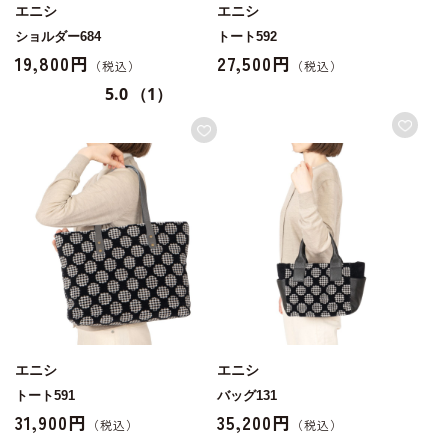
エニシ
エニシ
ショルダー684
トート592
19,800円
27,500円
5.0
（1）
エニシ
エニシ
トート591
バッグ131
31,900円
35,200円