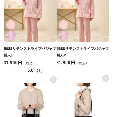
5688サテンストライプパジャマ
5688サテンストライプパジャマ
婦人L
婦人M
31,900円
31,900円
5.0
（1）