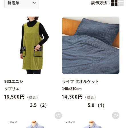
表示方法：
933エニシ
ライフ タオルケット
タブリエ
140×210cm
16,500円
14,300円
3.5
（2）
5.0
（1）