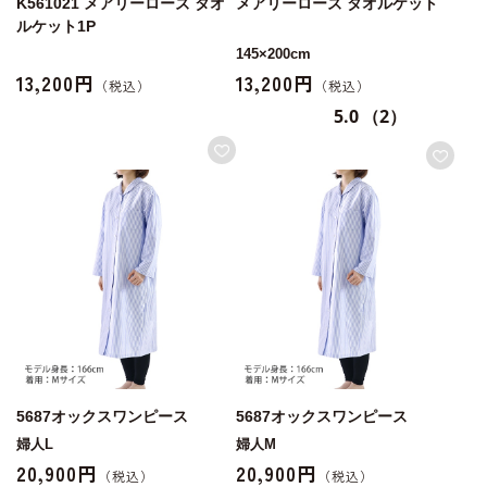
K561021 メアリーローズ タオ
メアリーローズ タオルケット
ルケット1P
145×200cm
13,200円
13,200円
5.0
（2）
5687オックスワンピース
5687オックスワンピース
婦人L
婦人M
20,900円
20,900円