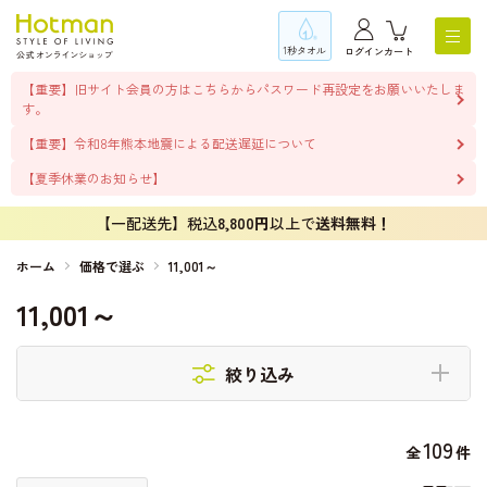
1秒タオル
ログイン
カート
【重要】旧サイト会員の方はこちらからパスワード再設定をお願いいたしま
す。
【重要】令和8年熊本地震による配送遅延について
【夏季休業のお知らせ】
【一配送先】税込
8,800円
以上で
送料無料！
ホーム
価格で選ぶ
11,001～
11,001～
絞り込み
109
全
件