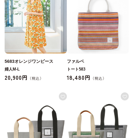
5683オレンジワンピース
ファルベ
婦人M-L
トート583
20,900円
18,480円