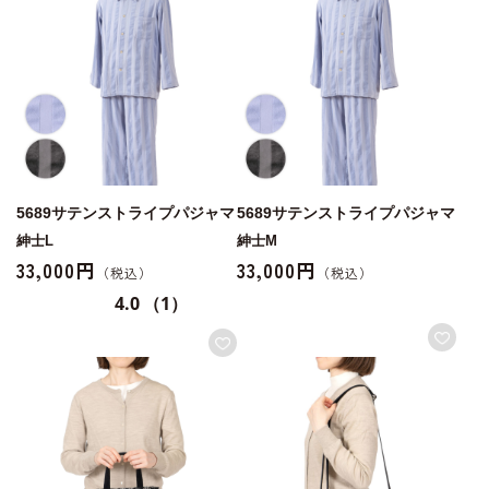
5689サテンストライプパジャマ
5689サテンストライプパジャマ
紳士L
紳士M
33,000円
33,000円
4.0
（1）