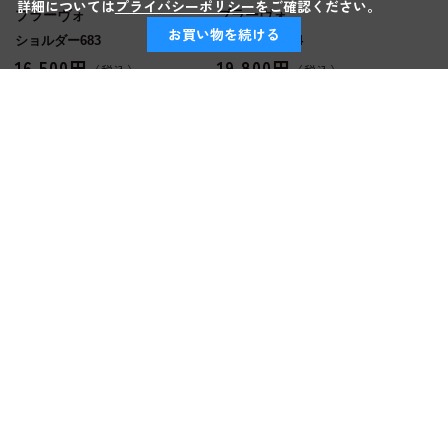
詳細については
プライバシーポリシー
をご確認ください。
ブラーヴォ
ブラーヴォ
お買い物を続ける
ショルダー683
ショルダー684
16,500円
19,800円
ブラーヴォ
ブラーヴォ
トート588
トート582
12,100円
28,600円