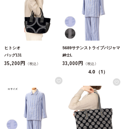
ヒトシオ
5689サテンストライプパジャマ
バッグ131
紳士L
35,200円
33,000円
4.0
（1）