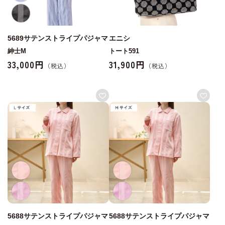
5689サテンストライプパジャマ
エニシ
紳士M
トート591
33,000円
31,900円
5688サテンストライプパジャマ
5688サテンストライプパジャマ