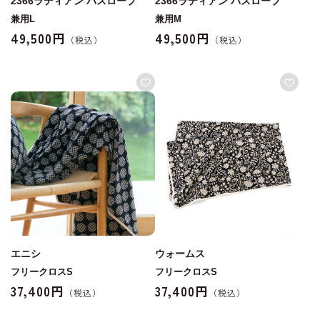
2366ラディアン バスローブ
2366ラディアン バスローブ
兼用L
兼用M
49,500円
49,500円
エニシ
ウォームス
フリークロスS
フリークロスS
37,400円
37,400円