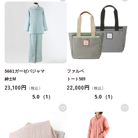
5661ガーゼパジャマ
ファルベ
紳士M
トート589
23,100円
22,000円
5.0
（1）
5.0
（1）