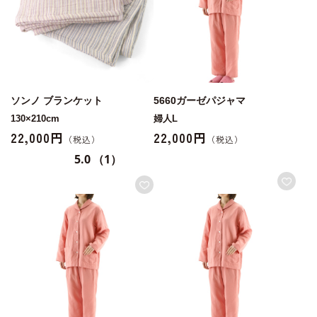
ソンノ ブランケット
5660ガーゼパジャマ
130×210cm
婦人L
22,000円
22,000円
5.0
（1）