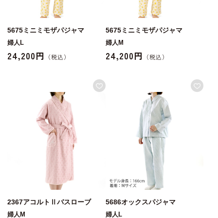
5675ミニミモザパジャマ
5675ミニミモザパジャマ
婦人L
婦人M
24,200円
24,200円
2367アコルトⅡバスローブ
5686オックスパジャマ
婦人M
婦人L