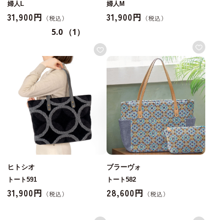
婦人L
婦人M
31,900円
31,900円
5.0
（1）
ヒトシオ
ブラーヴォ
トート591
トート582
31,900円
28,600円