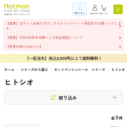
1秒タオル
ログイン
カート
【重要】旧サイト会員の方はこちらからパスワード再設定をお願いいたしま
す。
【重要】令和8年熊本地震による配送遅延について
【夏季休業のお知らせ】
【一配送先】税込
8,800円
以上で
送料無料！
ホーム
シリーズから選ぶ
ホットマンシェニール シリーズ
ヒトシオ
ヒトシオ
絞り込み
9
全
件