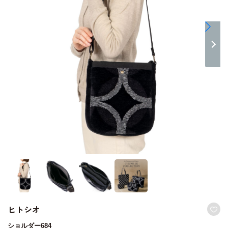
ヒトシオ
ショルダー684