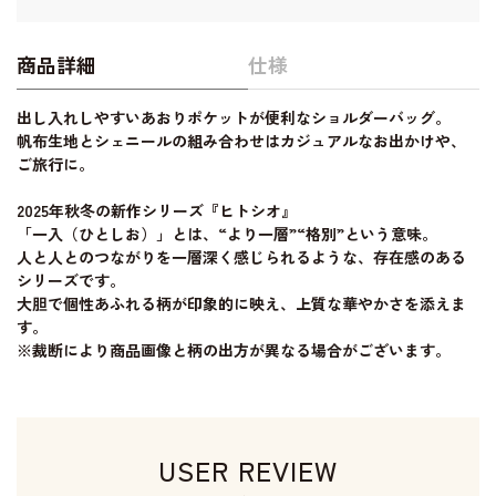
商品詳細
仕様
出し入れしやすいあおりポケットが便利なショルダーバッグ。
帆布生地とシェニールの組み合わせはカジュアルなお出かけや、
ご旅行に。
2025年秋冬の新作シリーズ『ヒトシオ』
「一入（ひとしお）」とは、“より一層”“格別”という意味。
人と人とのつながりを一層深く感じられるような、存在感のある
シリーズです。
大胆で個性あふれる柄が印象的に映え、上質な華やかさを添えま
す。
※裁断により商品画像と柄の出方が異なる場合がございます。
USER REVIEW