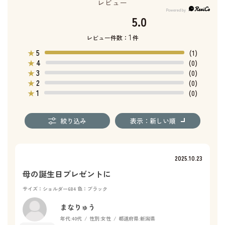
レビュー
5.0
1
レビュー件数：
件
5
★
(1)
4
★
(0)
3
★
(0)
2
★
(0)
1
★
(0)
絞り込み
表示：新しい順
2025.10.23
母の誕生日プレゼントに
サイズ：ショルダー684
色：ブラック
まなりゅう
年代:
40代
性別:
女性
都道府県:
新潟県