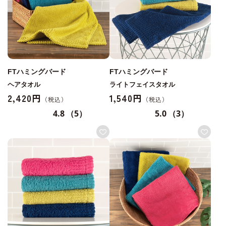
FTハミングバード
FTハミングバード
ヘアタオル
ライトフェイスタオル
2,420円
1,540円
4.8
（5）
5.0
（3）