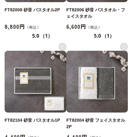
FT82008 砂音 バスタオル2P
FT82006 砂音 バスタオル・フ
ェイスタオル
8,800円
6,600円
5.0
（1）
5.0
（1）
FT82104 砂音 バスタオル1P
FT82004 砂音 フェイスタオル
2P
4,400円
4,400円