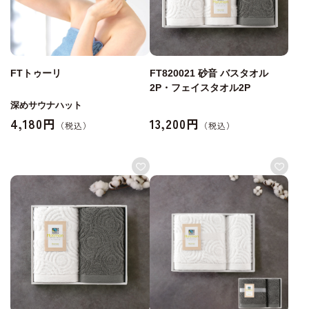
FTトゥーリ
FT820021 砂音 バスタオル
2P・フェイスタオル2P
深めサウナハット
4,180円
13,200円