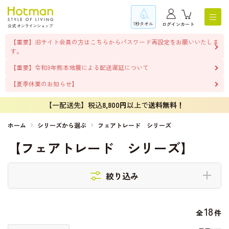
1秒タオル
ログイン
カート
【重要】旧サイト会員の方はこちらからパスワード再設定をお願いいたしま
す。
【重要】令和8年熊本地震による配送遅延について
【夏季休業のお知らせ】
【一配送先】税込
8,800円
以上で
送料無料！
ホーム
シリーズから選ぶ
フェアトレード シリーズ
【フェアトレード シリーズ】
絞り込み
18
全
件