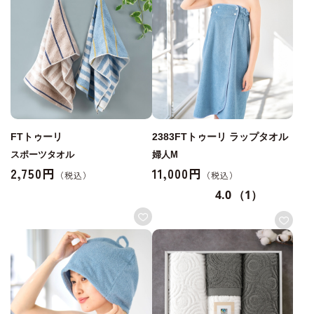
FTトゥーリ
2383FTトゥーリ ラップタオル
スポーツタオル
婦人M
2,750円
11,000円
4.0
（1）