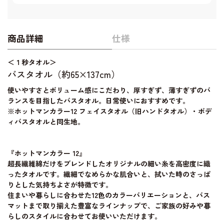
商品詳細
仕様
＜１秒タオル＞
バスタオル（約65×137cm）
使いやすさとボリューム感にこだわり、厚すぎず、薄すぎずのバ
ランスを目指したバスタオル。日常使いにおすすめです。
※ホットマンカラー12 フェイスタオル（旧ハンドタオル）・ボデ
ィバスタオルと同生地。
『ホットマンカラー 12』
超長繊維綿だけをブレンドしたオリジナルの細い糸を高密度に織
ったタオルです。繊細でなめらかな肌合いと、拭いた時のさっぱ
りとした気持ちよさが特徴です。
住まいや暮らしに合わせた12色のカラーバリエーションと、バス
マットまで取り揃えた豊富なラインナップで、ご家族の好みや暮
らしのスタイルに合わせてお使いいただけます。