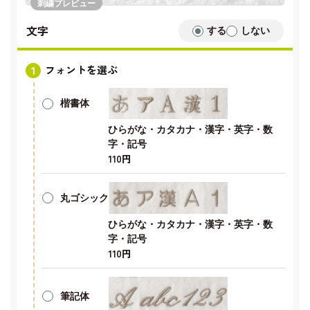
刺繍プレビュー
文字
する
しない
フォントを選ぶ
楷書体
ひらがな・カタカナ・漢字・英字・数
字・記号
110円
丸ゴシック
ひらがな・カタカナ・漢字・英字・数
字・記号
110円
筆記体