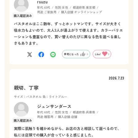
rsuzu
年代:
60代
性別:
女性
都道府県:
東京都
用途:
ご家族用
購入店舗:
オンラインショップ
バスタオルはここ数年、ずっとホットマンです。サイズが大きく
吸水力もよいので、大人3人が湯上がりで使えます。カラーバリエ
ーションも豊富なので、買い替えのたびに異なる色を選べる楽し
さもあります。
参考になった
0
Like!
0
2026.7.23
親切、丁寧
サイズ：バスタオル
色：ライトブルー
ジュンサンダース
年代:
60代
性別:
女性
都道府県:
兵庫県
用途:
贈答用
購入店舗:
店舗
実際に肌触りを確かめながら、お店の方と相談して選べるので、
私には店頭での購入が合っていると感じました。