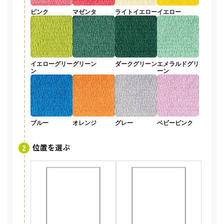
ピンク
マゼンタ
ライトイエロー
イエロー
イエローグリー
グリーン
ダークグリーン
エメラルドグリ
ン
ーン
ブルー
オレンジ
グレー
ベビーピンク
位置を選ぶ