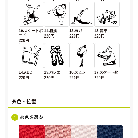
10.スケートボ
11.相撲
12.ヨガ
13.音符
ード
220円
220円
220円
220円
14.ABC
15.バレエ
16.スピン
17.スケート靴
220円
220円
220円
220円
糸色・位置
糸色を選ぶ