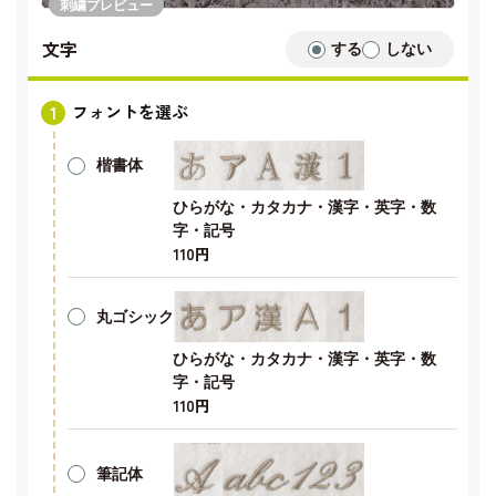
刺繍プレビュー
文字
する
しない
フォントを選ぶ
楷書体
ひらがな・カタカナ・漢字・英字・数
字・記号
110円
丸ゴシック
ひらがな・カタカナ・漢字・英字・数
字・記号
110円
筆記体