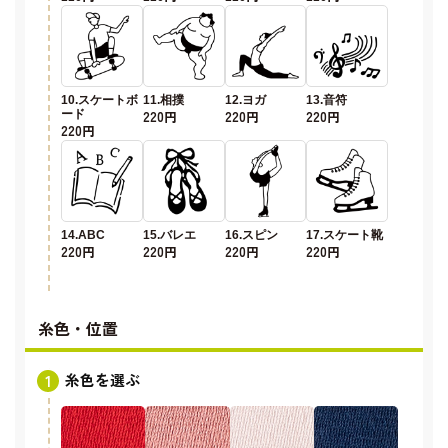
10.スケートボ
11.相撲
12.ヨガ
13.音符
ード
220円
220円
220円
220円
14.ABC
15.バレエ
16.スピン
17.スケート靴
220円
220円
220円
220円
糸色・位置
糸色を選ぶ