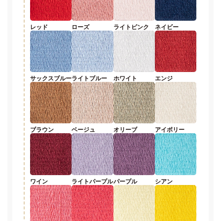
レッド
ローズ
ライトピンク
ネイビー
サックスブルー
ライトブルー
ホワイト
エンジ
ブラウン
ベージュ
オリーブ
アイボリー
ワイン
ライトパープル
パープル
シアン