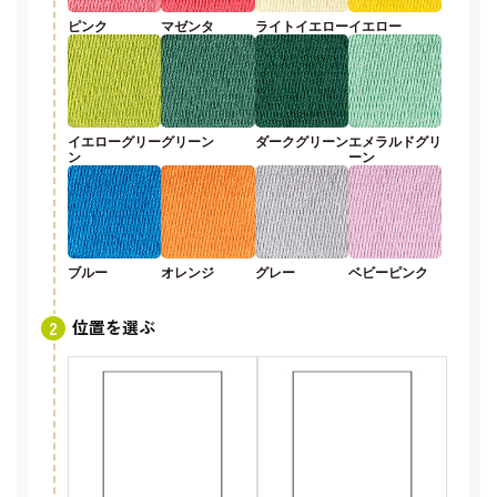
ピンク
マゼンタ
ライトイエロー
イエロー
イエローグリー
グリーン
ダークグリーン
エメラルドグリ
ン
ーン
ブルー
オレンジ
グレー
ベビーピンク
位置を選ぶ