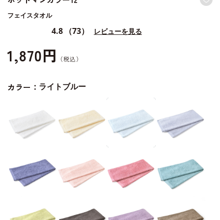
フェイスタオル
4.8
（73）
レビューを見る
1,870円
カラー：
ライトブルー