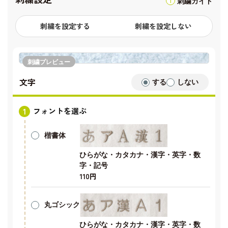
刺繍ガイド
刺繍を設定する
刺繍を設定しない
刺繍プレビュー
文字
する
しない
フォントを選ぶ
楷書体
ひらがな・カタカナ・漢字・英字・数
字・記号
110円
丸ゴシック
ひらがな・カタカナ・漢字・英字・数