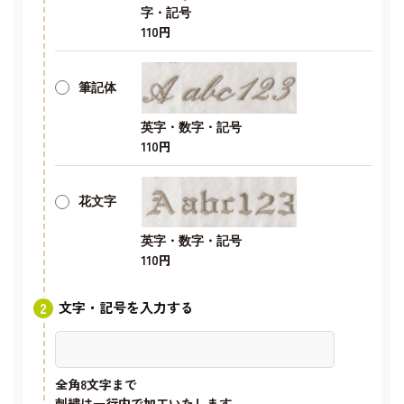
字・記号
110円
筆記体
英字・数字・記号
110円
花文字
英字・数字・記号
110円
文字・記号を入力する
全角8文字
まで
刺繍は一行内で加工いたします。