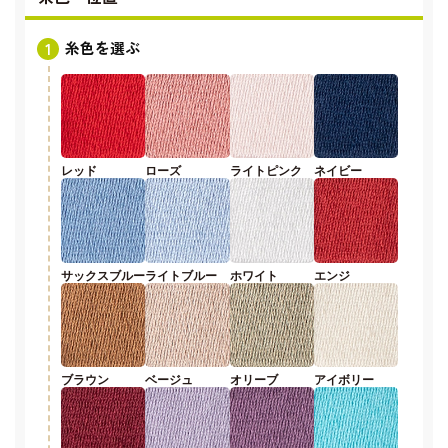
糸色を選ぶ
レッド
ローズ
ライトピンク
ネイビー
サックスブルー
ライトブルー
ホワイト
エンジ
ブラウン
ベージュ
オリーブ
アイボリー