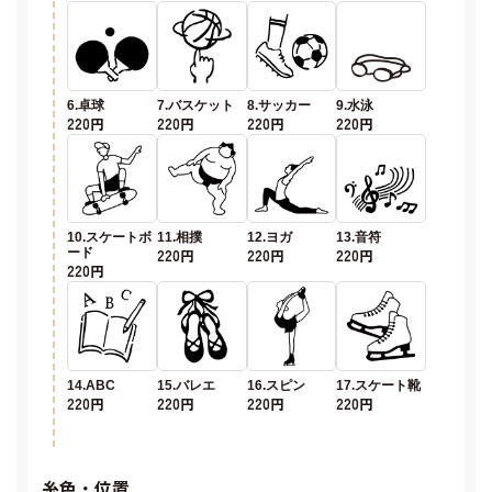
6.卓球
7.バスケット
8.サッカー
9.水泳
220円
220円
220円
220円
10.スケートボ
11.相撲
12.ヨガ
13.音符
ード
220円
220円
220円
220円
14.ABC
15.バレエ
16.スピン
17.スケート靴
220円
220円
220円
220円
糸色・位置