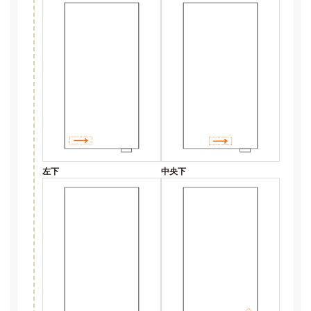
左下
中央下