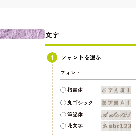
文字
フォントを選ぶ
フォント
楷書体
丸ゴシック
筆記体
花文字