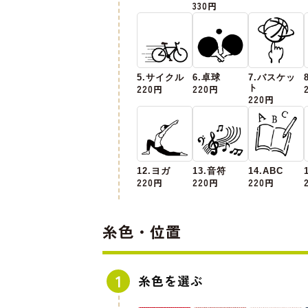
330円
5.サイクル
6.卓球
7.バスケッ
220円
220円
ト
220円
12.ヨガ
13.音符
14.ABC
220円
220円
220円
糸色・位置
糸色を選ぶ