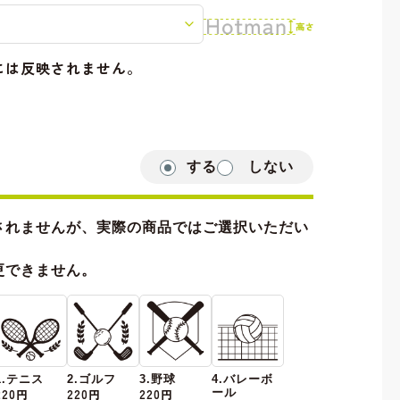
には反映されません。
する
しない
されませんが、実際の商品ではご選択いただい
更できません。
1.テニス
2.ゴルフ
3.野球
4.バレーボ
220円
220円
220円
ール