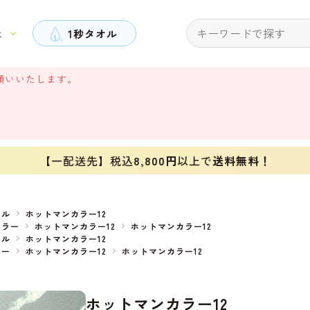
と
1秒タオル
願いいたします。
【一配送先】税込
8,800円
以上で
送料無料！
オル
ホットマンカラー12
カラー
ホットマンカラー12
ホットマンカラー12
オル
ホットマンカラー12
ラー
ホットマンカラー12
ホットマンカラー12
ホットマンカラー12