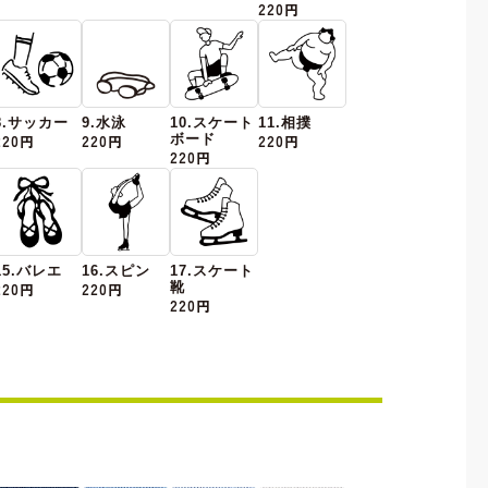
220円
8.サッカー
9.水泳
10.スケート
11.相撲
220円
220円
ボード
220円
220円
15.バレエ
16.スピン
17.スケート
220円
220円
靴
220円