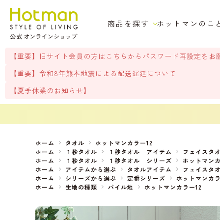
商品を探す
ホットマンのこ
【重要】旧サイト会員の方はこちらからパスワード再設定をお
【重要】令和8年熊本地震による配送遅延について
【夏季休業のお知らせ】
ホーム
タオル
ホットマンカラー12
ホーム
１秒タオル
１秒タオル アイテム
フェイスタ
ホーム
１秒タオル
１秒タオル シリーズ
ホットマン
ホーム
アイテムから選ぶ
タオルアイテム
フェイスタ
ホーム
シリーズから選ぶ
定番シリーズ
ホットマンカ
ホーム
生地の種類
パイル地
ホットマンカラー12