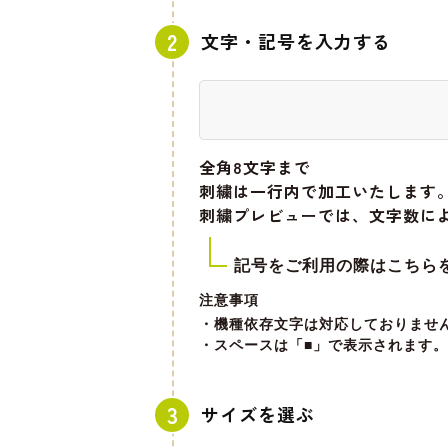
文字・記号を入力する
全角8文字
まで
刺繍は一行内で加工いたします
刺繍プレビューでは、文字数に
記号をご利用の際はこちら
注意事項
・機種依存文字は対応しておりませ
・スペースは「■」で表示されます。
サイズを選ぶ