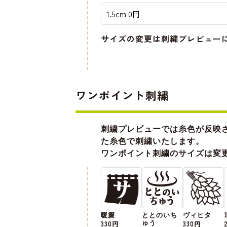
サイズの変更は刺繍プレビュー
ワンポイント刺繍
刺繍プレビューでは糸色が反映
た糸色で刺繍いたします。
ワンポイント刺繍のサイズは変
暖簾
ととのいち
ヴィヒタ
330円
ゅう
330円