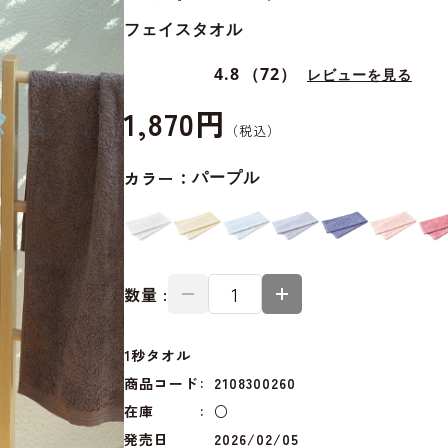
フェイスタオル
4.8
（72）
レビューを見る
1,870円
カラー：
パープル
数量 :
1秒タオル
商品コード
2108300260
在庫
○
発売日
2026/02/05