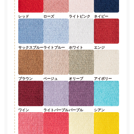
レッド
ローズ
ライトピンク
ネイビー
サックスブルー
ライトブルー
ホワイト
エンジ
ブラウン
ベージュ
オリーブ
アイボリー
ワイン
ライトパープル
パープル
シアン