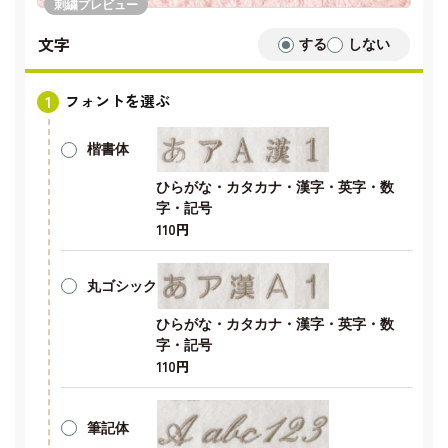
刺繍プレビュー
文字
する
しない
フォントを選ぶ
楷書体
ひらがな・カタカナ・漢字・英字・数
字・記号
110円
丸ゴシック
ひらがな・カタカナ・漢字・英字・数
字・記号
110円
筆記体