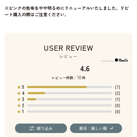
※ピンクの色味をやや明るめにリニューアルいたしました。リピ
ート購入の際はご注意ください。
USER REVIEW
レビュー
4.6
10
レビュー件数：
件
5
★
(7)
4
★
(2)
3
★
(1)
2
★
(0)
1
★
(0)
絞り込み
表示：新しい順