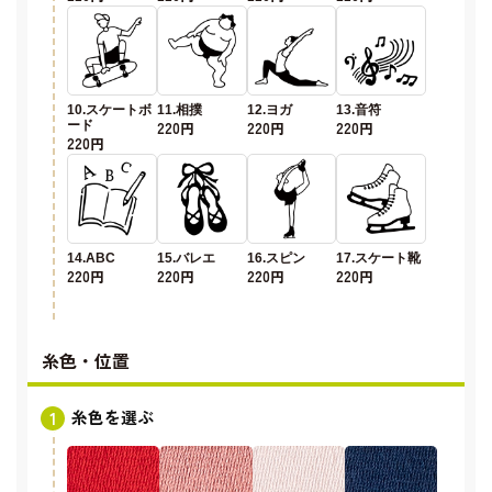
10.スケートボ
11.相撲
12.ヨガ
13.音符
ード
220円
220円
220円
220円
14.ABC
15.バレエ
16.スピン
17.スケート靴
220円
220円
220円
220円
糸色・位置
糸色を選ぶ