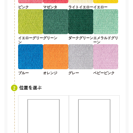
ピンク
マゼンタ
ライトイエロー
イエロー
イエローグリー
グリーン
ダークグリーン
エメラルドグリ
ン
ーン
ブルー
オレンジ
グレー
ベビーピンク
位置を選ぶ