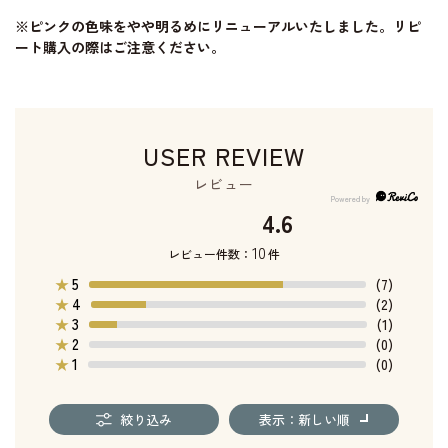
※ピンクの色味をやや明るめにリニューアルいたしました。リピ
ート購入の際はご注意ください。
USER REVIEW
レビュー
4.6
10
レビュー件数：
件
5
★
(7)
4
★
(2)
3
★
(1)
2
★
(0)
1
★
(0)
絞り込み
表示：新しい順