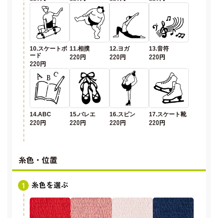
10.スケートボ
11.相撲
12.ヨガ
13.音符
ード
220円
220円
220円
220円
14.ABC
15.バレエ
16.スピン
17.スケート靴
220円
220円
220円
220円
糸色・位置
糸色を選ぶ