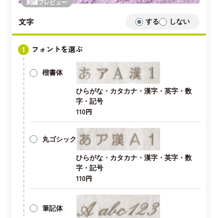
刺繍プレビュー
文字
する
しない
フォントを選ぶ
楷書体
ひらがな・カタカナ・漢字・英字・数
字・記号
110円
丸ゴシック
ひらがな・カタカナ・漢字・英字・数
字・記号
110円
筆記体