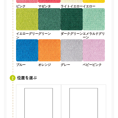
ピンク
マゼンタ
ライトイエロー
イエロー
イエローグリー
グリーン
ダークグリーン
エメラルドグリ
ン
ーン
ブルー
オレンジ
グレー
ベビーピンク
位置を選ぶ