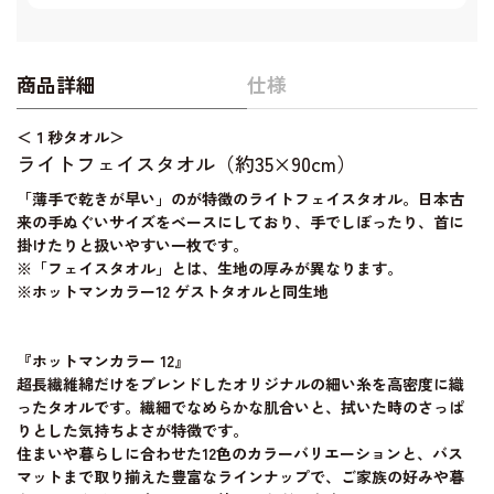
商品詳細
仕様
＜１秒タオル＞
ライトフェイスタオル（約35×90cm）
「薄手で乾きが早い」のが特徴のライトフェイスタオル。日本古
来の手ぬぐいサイズをベースにしており、手でしぼったり、首に
掛けたりと扱いやすい一枚です。
※「フェイスタオル」とは、生地の厚みが異なります。
※ホットマンカラー12 ゲストタオルと同生地
『ホットマンカラー 12』
超長繊維綿だけをブレンドしたオリジナルの細い糸を高密度に織
ったタオルです。繊細でなめらかな肌合いと、拭いた時のさっぱ
りとした気持ちよさが特徴です。
住まいや暮らしに合わせた12色のカラーバリエーションと、バス
マットまで取り揃えた豊富なラインナップで、ご家族の好みや暮