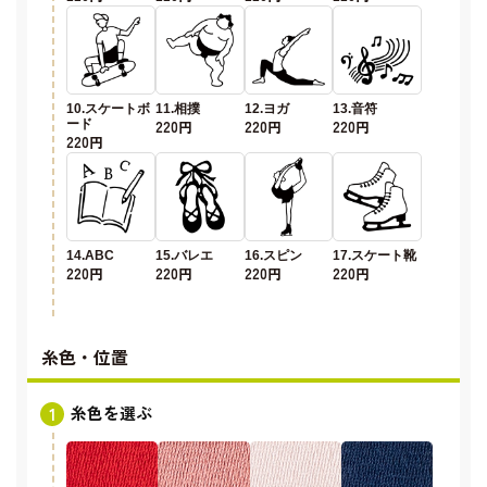
10.スケートボ
11.相撲
12.ヨガ
13.音符
ード
220円
220円
220円
220円
14.ABC
15.バレエ
16.スピン
17.スケート靴
220円
220円
220円
220円
糸色・位置
糸色を選ぶ