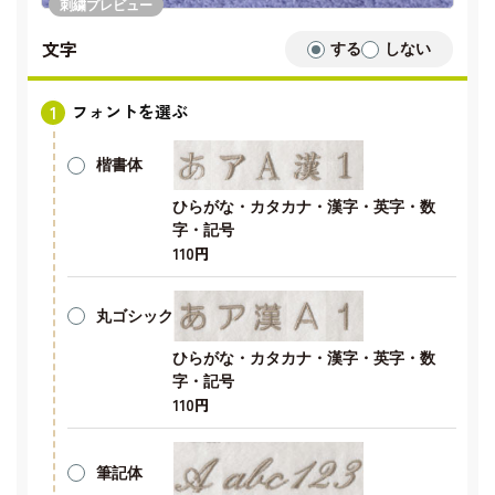
刺繍プレビュー
文字
する
しない
フォントを選ぶ
楷書体
ひらがな・カタカナ・漢字・英字・数
字・記号
110円
丸ゴシック
ひらがな・カタカナ・漢字・英字・数
字・記号
110円
筆記体