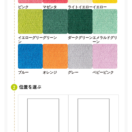
ピンク
マゼンタ
ライトイエロー
イエロー
イエローグリー
グリーン
ダークグリーン
エメラルドグリ
ン
ーン
ブルー
オレンジ
グレー
ベビーピンク
位置を選ぶ