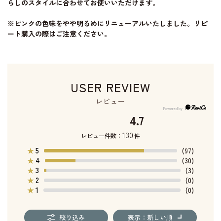
らしのスタイルに合わせてお使いいただけます。
※ピンクの色味をやや明るめにリニューアルいたしました。リピ
ート購入の際はご注意ください。
USER REVIEW
レビュー
4.7
130
レビュー件数：
件
5
★
(97)
4
★
(30)
3
★
(3)
2
★
(0)
1
★
(0)
絞り込み
表示：新しい順