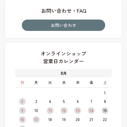
お問い合わせ・FAQ
お問い合わせ
オンラインショップ
営業日カレンダー
8
月
日
月
火
水
木
金
土
1
2
3
4
5
6
7
8
9
10
11
12
13
14
15
16
17
18
19
20
21
22