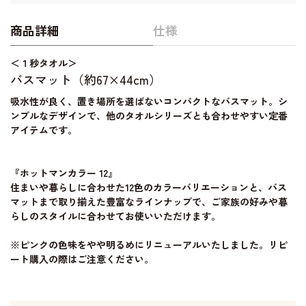
商品詳細
仕様
＜１秒タオル＞
バスマット（約67×44cm）
吸水性が良く、置き場所を選ばないコンパクトなバスマット。シ
ンプルなデザインで、他のタオルシリーズとも合わせやすい定番
アイテムです。
『ホットマンカラー 12』
住まいや暮らしに合わせた12色のカラーバリエーションと、バス
マットまで取り揃えた豊富なラインナップで、ご家族の好みや暮
らしのスタイルに合わせてお使いいただけます。
※ピンクの色味をやや明るめにリニューアルいたしました。リピ
ート購入の際はご注意ください。