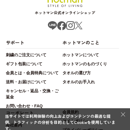
ホットマン公式オンラインショップ
サポート
ホットマンのこと
刺繍のご注文について
ホットマンについて
ギフト包装について
ホットマンのものづくり
会員とは・会員特典について
タオルの選び方
送料・お届けについて
タオルのお手入れ
キャンセル・返品・交換・ご
返金
お問い合わせ・FAQ
×
コーポレート
会員規約
当サイトでは利用体験の向上およびコンテンツの最適な提
サイトポリシー
供、トラフィックの分析を目的としてCookieを使用していま
会社案内
す。
プライバシーポリシー