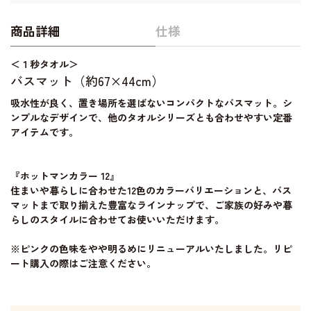
商品詳細
仕様
＜１秒タオル＞
バスマット（約67×44cm）
吸水性が良く、置き場所を選ばないコンパクトなバスマット。シ
ンプルなデザインで、他のタオルシリーズとも合わせやすい定番
アイテムです。
『ホットマンカラー 12』
住まいや暮らしに合わせた12色のカラーバリエーションと、バス
マットまで取り揃えた豊富なラインナップで、ご家族の好みや暮
らしのスタイルに合わせてお使いいただけます。
※ピンクの色味をやや明るめにリニューアルいたしました。リピ
ート購入の際はご注意ください。