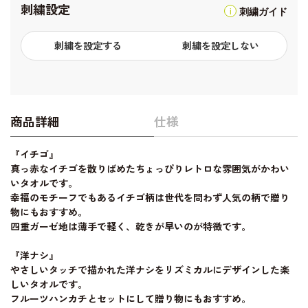
刺繍設定
刺繍ガイド
刺繍を設定する
刺繍を設定しない
商品詳細
仕様
『イチゴ』
真っ赤なイチゴを散りばめたちょっぴりレトロな雰囲気がかわい
いタオルです。
幸福のモチーフでもあるイチゴ柄は世代を問わず人気の柄で贈り
物にもおすすめ。
四重ガーゼ地は薄手で軽く、乾きが早いのが特徴です。
『洋ナシ』
やさしいタッチで描かれた洋ナシをリズミカルにデザインした楽
しいタオルです。
フルーツハンカチとセットにして贈り物にもおすすめ。