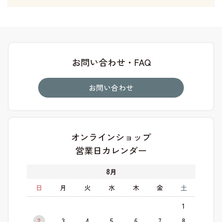
お問い合わせ・FAQ
お問い合わせ
オンラインショップ
営業日カレンダー
8
月
日
月
火
水
木
金
土
1
2
3
4
5
6
7
8