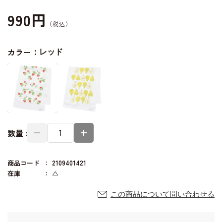
990円
カラー：
レッド
数量 :
商品コード
2109401421
在庫
△
この商品について問い合わせる