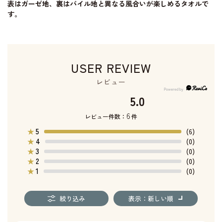
表はガーゼ地、裏はパイル地と異なる風合いが楽しめるタオルで
す。
USER REVIEW
レビュー
5.0
6
レビュー件数：
件
5
★
(6)
4
★
(0)
3
★
(0)
2
★
(0)
1
★
(0)
絞り込み
表示：新しい順