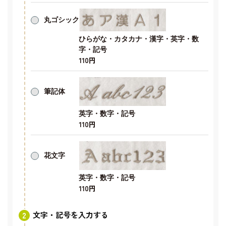
丸ゴシック
ひらがな・カタカナ・漢字・英字・数
字・記号
110円
筆記体
英字・数字・記号
110円
花文字
英字・数字・記号
110円
文字・記号を入力する