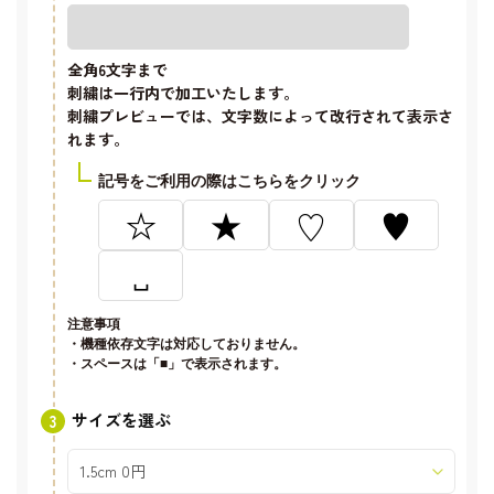
全角6文字
まで
刺繍は一行内で加工いたします。
刺繍プレビューでは、文字数によって改行されて表示さ
れます。
記号をご利用の際はこちらをクリック
☆
★
♡
♥
␣
注意事項
・機種依存文字は対応しておりません。
・スペースは「■」で表示されます。
サイズを選ぶ