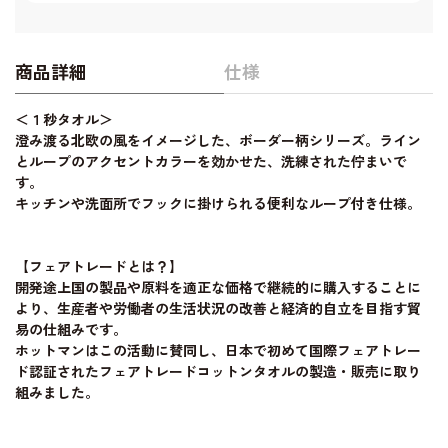
商品詳細
仕様
＜１秒タオル＞
澄み渡る北欧の風をイメージした、ボーダー柄シリーズ。ライン
とループのアクセントカラーを効かせた、洗練された佇まいで
す。
キッチンや洗面所でフックに掛けられる便利なループ付き仕様。
【フェアトレードとは？】
開発途上国の製品や原料を適正な価格で継続的に購入することに
より、生産者や労働者の生活状況の改善と経済的自立を目指す貿
易の仕組みです。
ホットマンはこの活動に賛同し、日本で初めて国際フェアトレー
ド認証されたフェアトレードコットンタオルの製造・販売に取り
組みました。