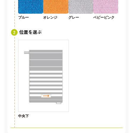
ブルー
オレンジ
グレー
ベビーピンク
位置を選ぶ
中央下