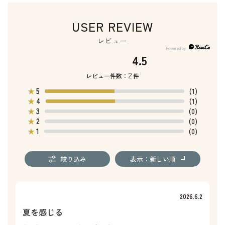
USER REVIEW
レビュー
4.5
2
レビュー件数：
件
5
★
(1)
4
★
(1)
3
★
(0)
2
★
(0)
1
★
(0)
絞り込み
表示：新しい順
2026.6.2
夏を感じる