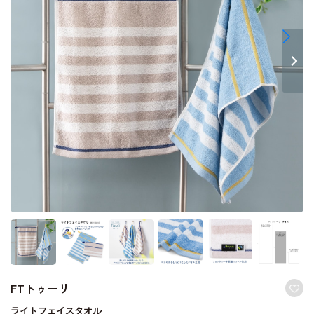
FTトゥーリ
ライトフェイスタオル